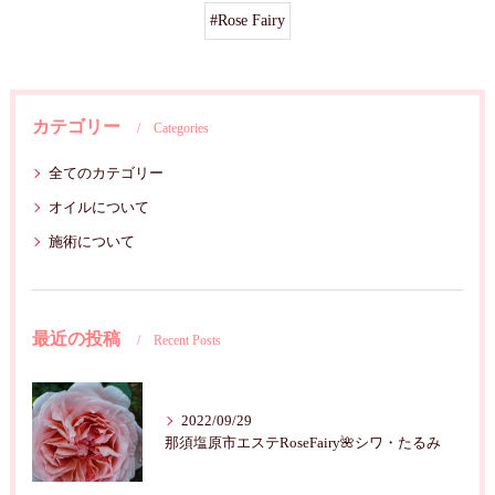
#Rose Fairy
カテゴリー
Categories
全てのカテゴリー
オイルについて
施術について
最近の投稿
Recent Posts
2022/09/29
那須塩原市エステRoseFairy🌺シワ・たるみ