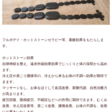
フルボデイ・ホットストーンセラピー等、素敵効果をもたらしま
す。
ホットストーン効果
自律神経を整え、遠赤外線効果効果でじっくりと体の深部から温め
ます。
冷え症や肩こり腰痛等の、冷えから来るお体の不調へ効果が期待で
きます。
マッサージをし、お体をほぐして血流改善、新陳代謝、自然治癒力
が高まります。
疲労回復、眼精疲労、不眠症などへの作用に期待できます。むくみ
改善、冷え症改善等、肩こり改善、腰痛改善。お体の不調を、改善
にお導きいたします。