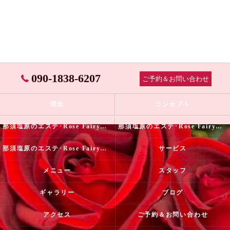
090-1838-6207
ご予約＆お問い合わせ
理念
コンセプト
那須塩原のエステ･Rose Fairyの口コミ情報
那須塩原のエステ･Rose Fairyの評判
那須塩原のエステ･Rose Fairyのお客様の声
サービス
メニュー
スタッフ
ギャラリー
ブログ
アクセス
ご予約＆お問い合わせ