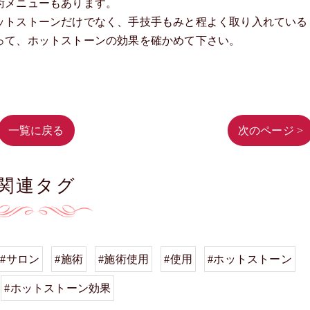
術メニューもあります。
ットストーンだけでなく、手技手もみと程よく取り入れている
って、ホットストーンの効果を確かめて下さい。
一覧に戻る
次のページ >
関連タグ
#サロン
#施術
#施術使用
#使用
#ホットストーン
#ホットストーン効果