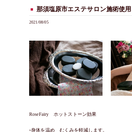
那須塩原市エステサロン施術使用
2021/08/05
RoseFairy ホットストーン効果
◦身体を温め むくみを軽減します。