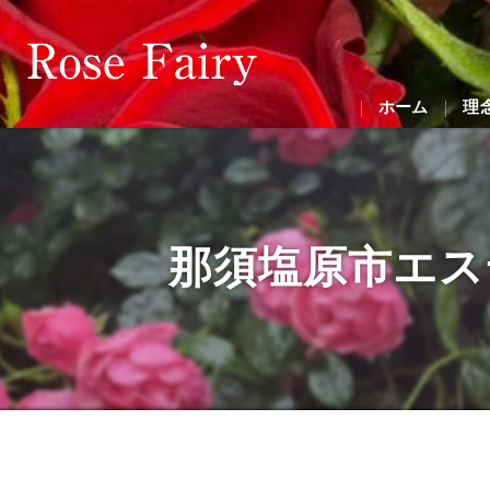
ホーム
理
那須塩原市エス