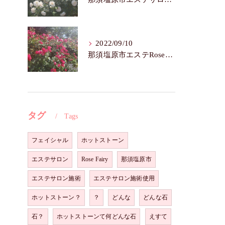
2022/09/10
那須塩原市エステRoseFairy🌺いつまでも若々しく綺麗に💝
タグ
Tags
フェイシャル
ホットストーン
エステサロン
Rose Fairy
那須塩原市
エステサロン施術
エステサロン施術使用
ホットストーン？
？
どんな
どんな石
石？
ホットストーンて何どんな石
えすて