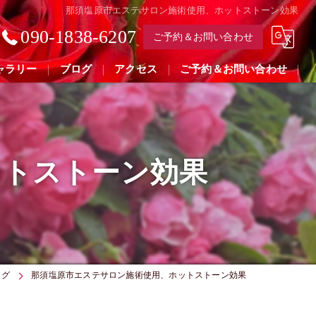
那須塩原市エステサロン施術使用、ホットストーン効果
090-1838-6207
ご予約＆お問い合わせ
ャラリー
ブログ
アクセス
ご予約＆お問い合わせ
ットストーン効果
ログ
那須塩原市エステサロン施術使用、ホットストーン効果