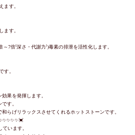
えます。
します。
倍～7倍⁽深さ・代謝力⁾)毒素の排泄を活性化します。
です。
ン効果を発揮します。
ンです。
で和らげリラックスさせてくれるホットストーンです。
✨✨✨✨✨💓
用しています。