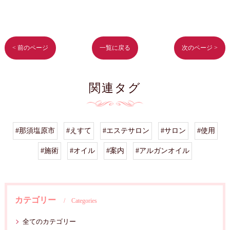
< 前のページ
一覧に戻る
次のページ >
関連タグ
#那須塩原市
#えすて
#エステサロン
#サロン
#使用
#施術
#オイル
#案内
#アルガンオイル
カテゴリー
Categories
全てのカテゴリー