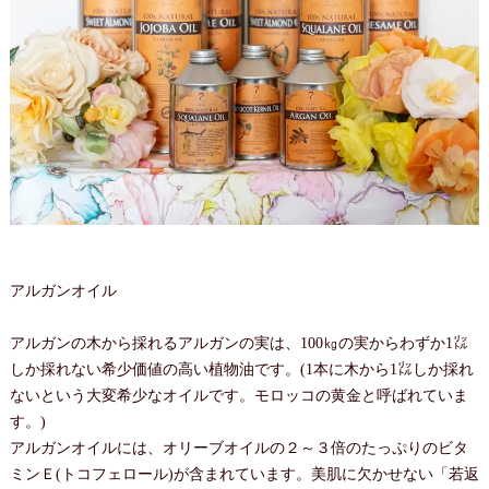
アルガンオイル
アルガンの木から採れるアルガンの実は、100㎏の実からわずか1㍑
しか採れない希少価値の高い植物油です。(1本に木から1㍑しか採れ
ないという大変希少なオイルです。モロッコの黄金と呼ばれていま
す。)
アルガンオイルには、オリーブオイルの２～３倍のたっぷりのビタ
ミンＥ(トコフェロール)が含まれています。美肌に欠かせない「若返