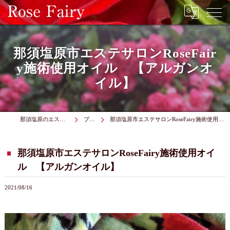
那須塩原市エステサロンRoseFair
y施術使用オイル 【アルガンオ
イル】
那須塩原のエステはRose Fairy
ブログ
那須塩原市エステサロンRoseFairy施術使用オイル 【アルガンオイル】
那須塩原市エステサロンRoseFairy施術使用オイ
ル 【アルガンオイル】
2021/08/16