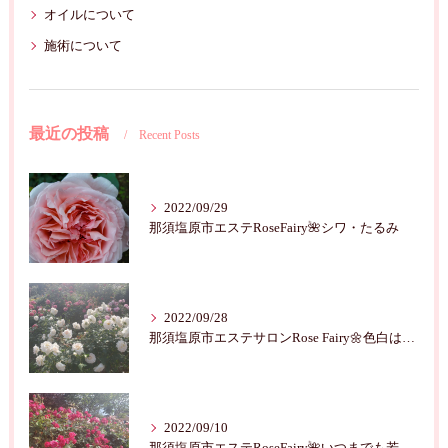
オイルについて
施術について
最近の投稿
Recent Posts
2022/09/29
那須塩原市エステRoseFairy🌺シワ・たるみ
2022/09/28
那須塩原市エステサロンRose Fairy🌼色白は七難隠す
2022/09/10