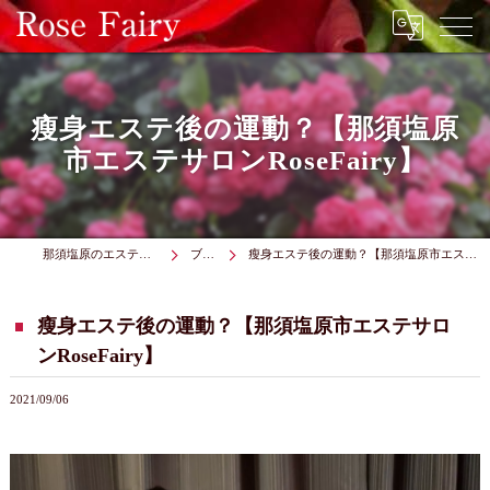
瘦身エステ後の運動？【那須塩原
市エステサロンRoseFairy】
那須塩原のエステはRose Fairy
ブログ
瘦身エステ後の運動？【那須塩原市エステサロンRoseFairy】
瘦身エステ後の運動？【那須塩原市エステサロ
ンRoseFairy】
2021/09/06