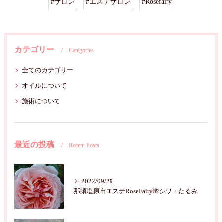
#サロン
#エステサロン
#Rosefairy
カテゴリー
Categories
全てのカテゴリー
オイルについて
施術について
最近の投稿
Recent Posts
2022/09/29
那須塩原市エステRoseFairy🌺シワ・たるみ