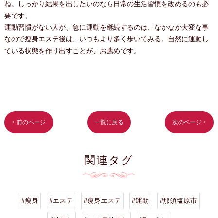
ね。しっかり結果を出したいのなら日常の生活習慣を改めるのも必
要です。
運動習慣がない人が、急に運動を継続するのは、なかなか大変な事
なので瘦身エステ後は、いつもより多く歩いてみる。自然に運動し
ている状態を作り出すことが、お薦めです。
< 前のページ
一覧に戻る
次のページ >
関連タグ
#瘦身
#エステ
#瘦身エステ
#運動
#那須塩原市