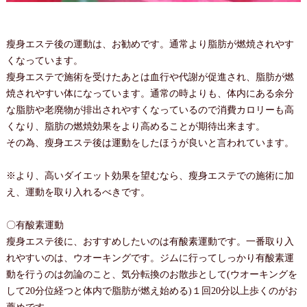
瘦身エステ後の運動は、お勧めです。通常より脂肪が燃焼されやす
くなっています。
瘦身エステで施術を受けたあとは血行や代謝が促進され、脂肪が燃
焼されやすい体になっています。通常の時よりも、体内にある余分
な脂肪や老廃物が排出されやすくなっているので消費カロリーも高
くなり、脂肪の燃焼効果をより高めることが期待出来ます。
その為、瘦身エステ後は運動をしたほうが良いと言われています。
※より、高いダイエット効果を望むなら、瘦身エステでの施術に加
え、運動を取り入れるべきです。
〇有酸素運動
瘦身エステ後に、おすすめしたいのは有酸素運動です。一番取り入
れやすいのは、ウオーキングです。ジムに行ってしっかり有酸素運
動を行うのは勿論のこと、気分転換のお散歩として(ウオーキングを
して20分位経つと体内で脂肪が燃え始める)１回20分以上歩くのがお