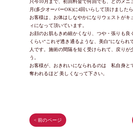
只今10月まで、初回料金で何回でも、どのメニ
月(多少オーバーOK)に4回いらして頂けました
お客様は、お体はしなやかになりウェストがキ
ィになって頂いています。
お顔のお肌もきめ細かくなり、つや・張りも良
くらい“これぞ透き通るような、美白“になられ
人です。施術の間隔を短く受けられて、戻りが
う。
お客様が、おきれいになられるのは 私自身と
奪われるほど 美しくなって下さい。
< 前のページ