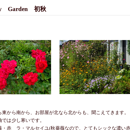
 Garden 初秋
ら東から南から、お部屋が北なら北からも、聞こえてきます。
袖では少し寒いです。
薇・赤 ラ・マルセイユ(秋薔薇なので、とてもシックな濃い