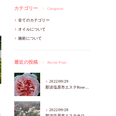
カテゴリー
Categories
全てのカテゴリー
オイルについて
施術について
最近の投稿
Recent Posts
2022/09/29
那須塩原市エステRoseFairy🌺シワ・たるみ
2022/09/28
赤
那須塩原市エステサロンRose Fairy🌼色白は七難隠す