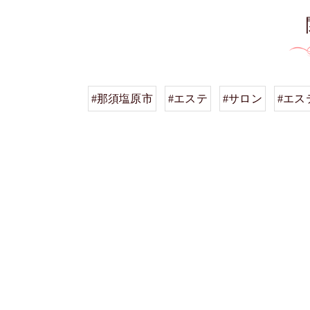
#那須塩原市
#エステ
#サロン
#エス