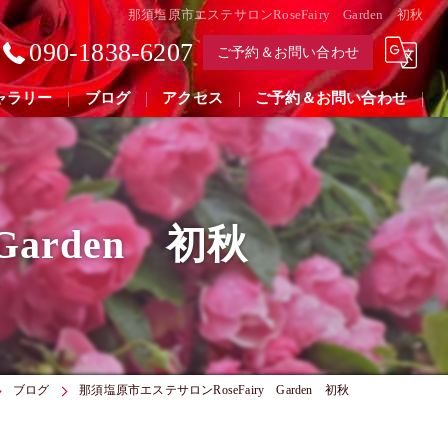
那須塩原市エステサロンRoseFairy Garden 初秋
090-1838-6207
ご予約＆お問い合わせ
ャラリー
ブログ
アクセス
ご予約＆お問い合わせ
arden 初秋
ブログ
那須塩原市エステサロンRoseFairy Garden 初秋