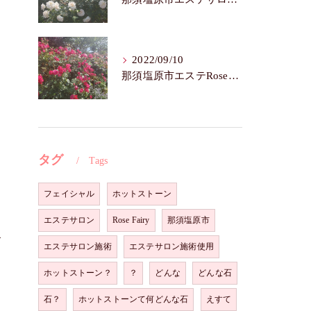
、
2022/09/10
那須塩原市エステRoseFairy🌺いつまでも若々しく綺麗に💝
タグ
Tags
フェイシャル
ホットストーン
エステサロン
Rose Fairy
那須塩原市
お
エステサロン施術
エステサロン施術使用
ホットストーン？
？
どんな
どんな石
石？
ホットストーンて何どんな石
えすて