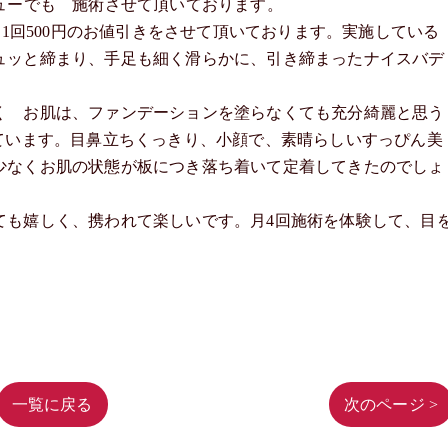
ューでも 施術させて頂いております。
ら1回500円のお値引きをさせて頂いております。実施している
ュッと締まり、手足も細く滑らかに、引き締まったナイスバデ
く お肌は、ファンデーションを塗らなくても充分綺麗と思う
ています。目鼻立ちくっきり、小顔で、素晴らしいすっぴん美
少なくお肌の状態が板につき落ち着いて定着してきたのでしょ
ても嬉しく、携われて楽しいです。月4回施術を体験して、目
一覧に戻る
次のページ >