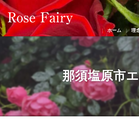
ホーム
理
那須塩原市エス