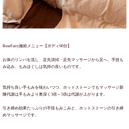
RoseFairy施術メニュー【ボディ90分】
お体のリンパを流し 足先清拭・足先マッサージから足へ、手技も
み込み、もみほぐしは気持の良いものです。
気持ち良い手もみを味わいつつ、ホットストーンでもマッサージ新
陳代謝は手もみより奥深く3倍～5倍は代謝が上がります。
引き締め効果たっぷりの手技もみこみと、ホットストーンの引き締
めマッサージです。