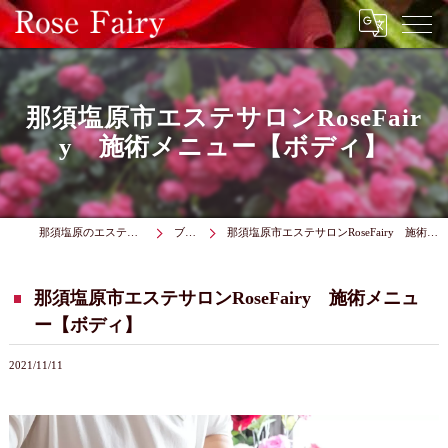
那須塩原市エステサロンRoseFair
y 施術メニュー【ボディ】
那須塩原のエステはRose Fairy
ブログ
那須塩原市エステサロンRoseFairy 施術メニュー【ボディ】
那須塩原市エステサロンRoseFairy 施術メニュ
ー【ボディ】
2021/11/11