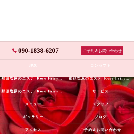
090-1838-6207
ご予約＆お問い合わせ
理念
コンセプト
那須塩原のエステ･Rose Fairyの口コミ情報
那須塩原のエステ･Rose Fairyの評判
那須塩原のエステ･Rose Fairyのお客様の声
サービス
メニュー
スタッフ
ギャラリー
ブログ
アクセス
ご予約＆お問い合わせ