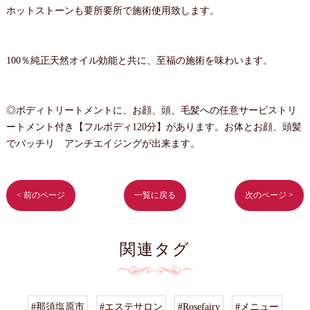
ホットストーンも要所要所で施術使用致します。
100％純正天然オイル効能と共に、至福の施術を味わいます。
◎ボディトリートメントに、お顔、頭、毛髪への任意サービストリ
ートメント付き【フルボディ120分】があります。お体とお顔、頭髪
でバッチリ アンチエイジングが出来ます。
< 前のページ
一覧に戻る
次のページ >
関連タグ
#那須塩原市
#エステサロン
#Rosefairy
#メニュー