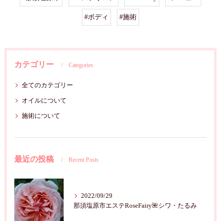
#ボディ
#施術
カテゴリー
Categories
全てのカテゴリー
オイルについて
施術について
最近の投稿
Recent Posts
2022/09/29
那須塩原市エステRoseFairy🌺シワ・たるみ