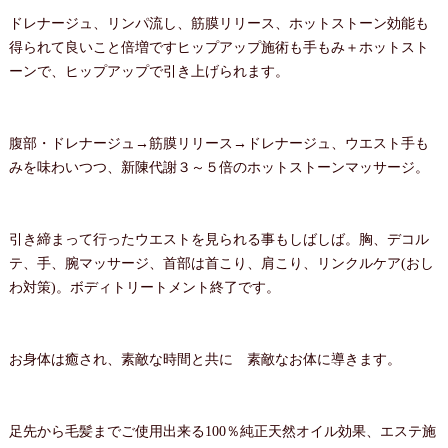
ドレナージュ、リンパ流し、筋膜リリース、ホットストーン効能も
得られて良いこと倍増ですヒップアップ施術も手もみ＋ホットスト
ーンで、ヒップアップで引き上げられます。
腹部・ドレナージュ→筋膜リリース→ドレナージュ、ウエスト手も
みを味わいつつ、新陳代謝３～５倍のホットストーンマッサージ。
引き締まって行ったウエストを見られる事もしばしば。胸、デコル
テ、手、腕マッサージ、首部は首こり、肩こり、リンクルケア(おし
わ対策)。ボディトリートメント終了です。
お身体は癒され、素敵な時間と共に 素敵なお体に導きます。
足先から毛髪までご使用出来る100％純正天然オイル効果、エステ施