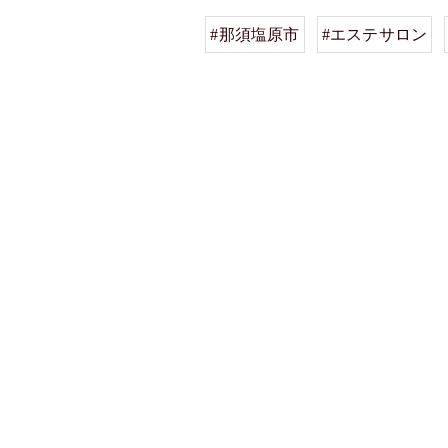
#那須塩原市
#エステサロン