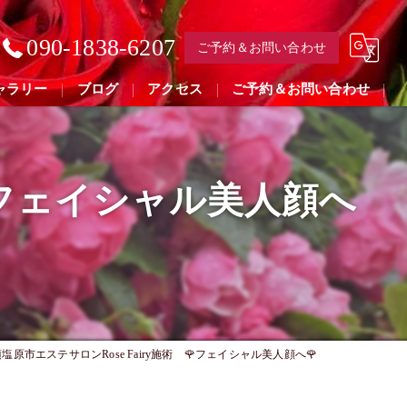
090-1838-6207
ご予約＆お問い合わせ
ャラリー
ブログ
アクセス
ご予約＆お問い合わせ
🌹フェイシャル美人顔へ
塩原市エステサロンRose Fairy施術 🌹フェイシャル美人顔へ🌹