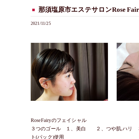
那須塩原市エステサロンRose Fa
2021/11/25
RoseFairyのフェイシャル
３つのゴール １、美白 ２、つや肌,ハリ 
ト(パック)使用