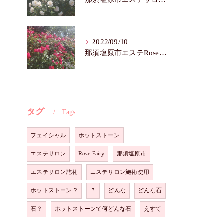
2022/09/10
那須塩原市エステRoseFairy🌺いつまでも若々しく綺麗に💝
ビ
タグ
Tags
フェイシャル
ホットストーン
エステサロン
Rose Fairy
那須塩原市
エステサロン施術
エステサロン施術使用
ホットストーン？
？
どんな
どんな石
石？
ホットストーンて何どんな石
えすて