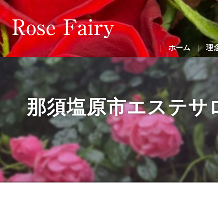
ホーム
理
那須塩原市エステサロン