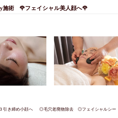
iry施術 🌹フェイシャル美人顔へ🌹
３引き締め小顔へ ◎毛穴老廃物除去 ◎フェイシャルシー