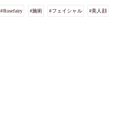
#Rosefairy
#施術
#フェイシャル
#美人顔