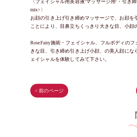
〈フェイシャル用美容液⁽マッサージ用⁾・引き
mix>〉
お顔の引き上げ引き締めマッサージで、お顔を
ことにより、目鼻立ちくっきり大きな目、小顔
RoseFairy施術・フェイシャル、フルボデ
きな目、引き締め引き上げ小顔、の美人顔になられ
ェイシャルを体験してみて下さい。
< 前のページ