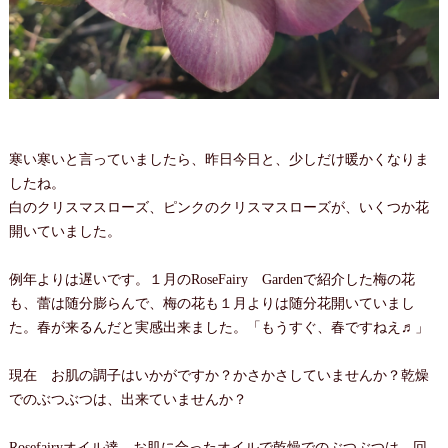
寒い寒いと言っていましたら、昨日今日と、少しだけ暖かくなりま
したね。
白のクリスマスローズ、ピンクのクリスマスローズが、いくつか花
開いていました。
例年よりは遅いです。１月のRoseFairy Gardenで紹介した梅の花
も、蕾は随分膨らんで、梅の花も１月よりは随分花開いていまし
た。春が来るんだと実感出来ました。「もうすぐ、春ですねえ♬」
現在 お肌の調子はいかがですか？かさかさしていませんか？乾燥
でのぶつぶつは、出来ていませんか？
Rosefairyオイル達、お肌に合ったオイルで乾燥でのぶつぶつは、回