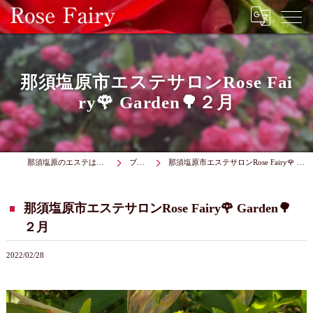
那須塩原市エステサロンRose Fai
ry🌹 Garden🌳２月
那須塩原のエステはRose Fairy
ブログ
那須塩原市エステサロンRose Fairy🌹 Garden🌳２月
那須塩原市エステサロンRose Fairy🌹 Garden🌳
２月
2022/02/28