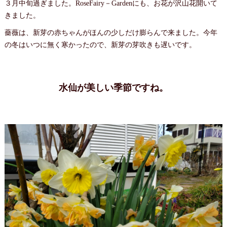
３月中旬過ぎました。RoseFairy－Gardenにも、お花が沢山花開いて
きました。
薔薇は、新芽の赤ちゃんがほんの少しだけ膨らんで来ました。今年
の冬はいつに無く寒かったので、新芽の芽吹きも遅いです。
水仙が美しい季節ですね。