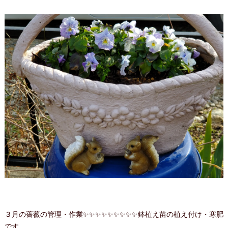
３月の薔薇の管理・作業✨✨✨✨✨✨✨✨✨鉢植え苗の植え付け・寒肥
です。