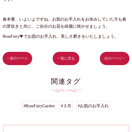
春本番、いよいよですね。お肌のお手入れをお休みしていた方も春
の芽吹きと共に、ご自分のお花を綺麗に咲かせましょう。
RoseFairy💗でお肌のお手入れ、美しさ磨きをいたしましょう。
< 前のページ
一覧に戻る
次のページ >
関連タグ
#RoseFairyGarden
#３月
#お肌のお手入れ