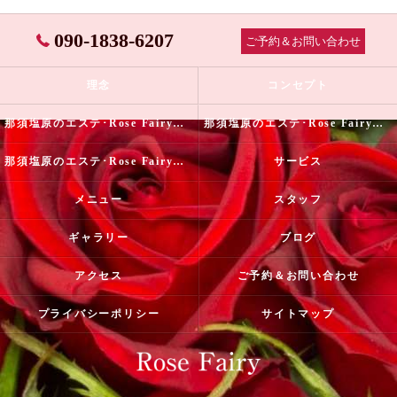
090-1838-6207
ご予約＆お問い合わせ
理念
コンセプト
那須塩原のエステ･Rose Fairyの口コミ情報
那須塩原のエステ･Rose Fairyの評判
那須塩原のエステ･Rose Fairyのお客様の声
サービス
メニュー
スタッフ
ギャラリー
ブログ
アクセス
ご予約＆お問い合わせ
プライバシーポリシー
サイトマップ