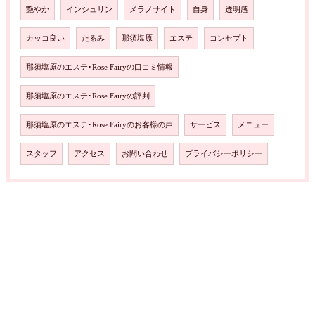
艶やか
インシュリン
メラノサイト
自身
透明感
カッコ良い
たるみ
那須塩原
エステ
コンセプト
那須塩原のエステ･Rose Fairyの口コミ情報
那須塩原のエステ･Rose Fairyの評判
那須塩原のエステ･Rose Fairyのお客様の声
サービス
メニュー
スタッフ
アクセス
お問い合わせ
プライバシーポリシー