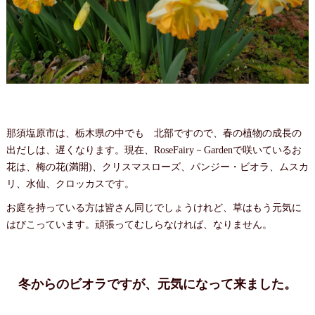
那須塩原市は、栃木県の中でも 北部ですので、春の植物の成長の
出だしは、遅くなります。現在、RoseFairy－Gardenで咲いているお
花は、梅の花(満開)、クリスマスローズ、パンジー・ビオラ、ムスカ
リ、水仙、クロッカスです。
お庭を持っている方は皆さん同じでしょうけれど、草はもう元気に
はびこっています。頑張ってむしらなければ、なりません。
冬からのビオラですが、元気になって来ました。