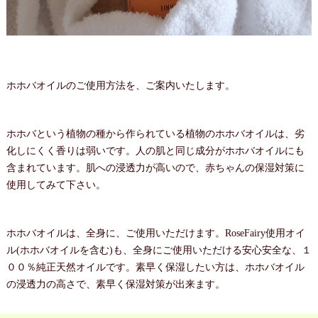
ホホバオイルのご使用方法を、ご案内いたします。
ホホバという植物の種から作られている植物のホホバオイルは、劣
化しにくく香りは弱いです。人の肌と同じ成分がホホバオイルにも
含まれています。肌への浸透力が高いので、赤ちゃんの保湿対策に
使用してみて下さい。
ホホバオイルは、全身に、ご使用いただけます。RoseFairy使用オイ
ル(ホホバオイルを含む)も、全身にご使用いただける安心安全な、１
００％純正天然オイルです。素早く保湿したい方は、ホホバオイル
の浸透力の高さで、素早く保湿対策が出来ます。