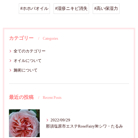
#ホホバオイル
#湿疹ニキビ消失
#高い保湿力
カテゴリー
Categories
全てのカテゴリー
オイルについて
施術について
最近の投稿
Recent Posts
2022/09/29
那須塩原市エステRoseFairy🌺シワ・たるみ