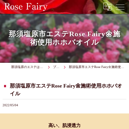
那須塩原市エステRose Fairy🌼施
術使用ホホバオイル
那須塩原のエステはRose Fairy
ブログ
那須塩原市エステRose Fairy🌼施術使用ホホバオイル
那須塩原市エステRose Fairy🌼施術使用ホホバオ
イル
2022/05/04
高い、肌浸透力