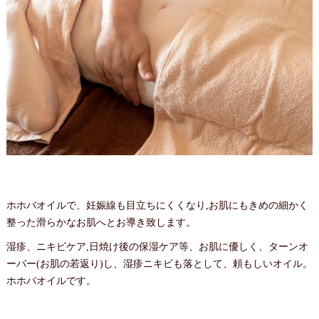
ホホバオイルで、妊娠線も目立ちにくくなり,お肌にもきめの細かく
整った滑らかなお肌へとお導き致します。
湿疹、ニキビケア,日焼け後の保湿ケア等、お肌に優しく、ターンオ
ーバー(お肌の若返り)し、湿疹ニキビも落として、頼もしいオイル。
ホホバオイルです。