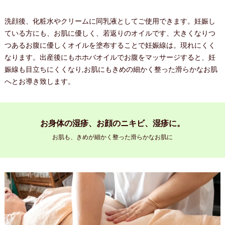
洗顔後、化粧水やクリームに同乳液としてご使用できます。妊娠し
ている方にも、お肌に優しく、若返りのオイルです、大きくなりつ
つあるお腹に優しくオイルを塗布することで妊娠線は。現れにくく
なります。出産後にもホホバオイルでお腹をマッサージすると、妊
娠線も目立ちにくくなり,お肌にもきめの細かく整った滑らかなお肌
へとお導き致します。
お身体の湿疹、お顔のニキビ、湿疹に。
お肌も、きめが細かく整った滑らかなお肌に