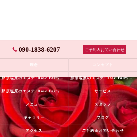
090-1838-6207
ご予約＆お問い合わせ
理念
コンセプト
那須塩原のエステ･Rose Fairyの口コミ情報
那須塩原のエステ･Rose Fairyの評判
那須塩原のエステ･Rose Fairyのお客様の声
サービス
メニュー
スタッフ
ギャラリー
ブログ
アクセス
ご予約＆お問い合わせ