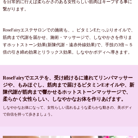
を日常的に行えば柔らかさのある女性らしい筋肉はキープする事に
繋がります。
RoseFairyエステサロンでの施術も、。ビタミンEたっぷりオイルで、
筋肉まで代謝を届かせ、施術・マッサージで、しなやかさを作りま
すホットストーン効果(新陳代謝・遠赤外線効果)で、手技の3倍～５
倍の引き締め効果とリラックス効果。しなやかボディへ導きます。
RoseFairyでエステを、受け続けるに連れてリンパマッサー
ジや、もみほぐし、筋肉まで届けるビタミンEオイルや、新
陳代謝が筋肉まで響かせるホットストーンマッサージで、
柔らかく女性らしい、しなやかなお体を作りあげます。
しなやかなお体になって、女性らしい流れるような柔らかな動きの、美ボディ
で自信を持って歩きましょう。