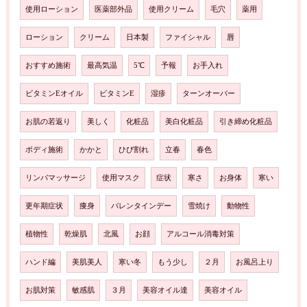
使用ローション
医薬部外品
使用クリーム
毛穴
薬用
ローション
クリーム
日本製
ファイシャル
唇
おすすめ施術
最高気温
5℃
予報
お手入れ
ビタミンEオイル
ビタミンE
湿疹
ターンオーバー
お肌の若返り
美しく
化粧品
美白化粧品
引き締め化粧品
ボディ施術
かかと
ひび割れ
立春
春色
リンパマッサージ
使用マスク
症状
寒さ
お身体
寒い
更年期症状
痩身
バレンタインデー
雪焼け
動物性
植物性
乾燥肌
北風
お顔
アルコール消毒対策
ハンド編
美肌美人
寒い冬
もう少し
２月
お風呂上り
お肌対策
敏感肌
３月
美容オイル達
美容オイル