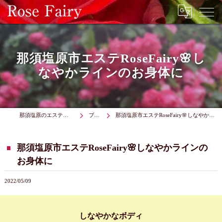
那須塩原市エステRoseFairy🌸し
なやかラインのお身体に
那須塩原のエステはRose Fairy
ブログ
那須塩原市エステRoseFairy🌸しなやかラインのお身体に
那須塩原市エステRoseFairy🌸しなやかラインの
お身体に
2022/05/09
しなやかなボディ