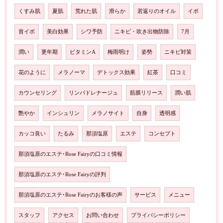
くすみ肌
夏肌
荒れた肌
滑らか
若返りのオイル
イボ
首イボ
美白効果
シワ予防
ニキビ・吹き出物防除
7月
潤い
更年期
ビタミンA
梅雨明け
姿勢
ニキビ対策
花のように
メラノーマ
デトックス効果
紅茶
口コミ
カウンセリング
リンパドレナージュ
筋膜リリース
潤い肌
艶やか
インシュリン
メラノサイト
自身
透明感
カッコ良い
たるみ
那須塩原
エステ
コンセプト
那須塩原のエステ･Rose Fairyの口コミ情報
那須塩原のエステ･Rose Fairyの評判
那須塩原のエステ･Rose Fairyのお客様の声
サービス
メニュー
スタッフ
アクセス
お問い合わせ
プライバシーポリシー