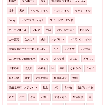
お薦め
フルボデイ
瘦身
那須塩原市エステ RoseFairy
猛暑
案内
アルガンオイル
ホホバオイル
セサミオイル
Feairy
サンフラワーオイル
スイートアーモンド
オリーブオイル
ブログ
用語
それ なあに？
解らない
この言葉
なあに？
成分
スクワレン
スクワレンオイル
那須塩原市エステサロンRoseFairy
シミ
シミ予防
シミ対策
エステサロンRoseFairy
ほくろ
どんな時
どこに
どうして
出来るの
消える
小麦色
私
美白
なれるの
ニキビ
吹き出物
対策
更年期障害
瘦身エステ
運動
那須塩原市エステサロン
防止
シワ
食べ物
防げたりする
防ぐ
ケア
原因
バスト
大きくなる
生活習慣
顔