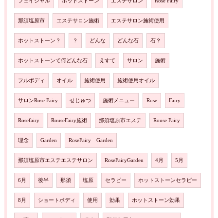
フェイシャル
ホットストーン
エステサロン
Rose Fairy
那須塩原市
エステサロン施術
エステサロン施術使用
ホットストーン？
？
どんな
どんな石
石？
ホットストーンて何どんな石
えすて
サロン
施術
フルボディ
オイル
施術使用
施術使用オイル
サロンRose Fairy
せじゅつ
施術メニュー
Rose
Fairy
Rosefairy
RouseFairy施術
那須塩原市エステ
Rouse Fairy
理念
Garden
RoseFairy Garden
那須塩原市エステエステサロン
RoseFairyGarden
4月
5月
6月
後半
那須
塩原
セラピー
ホットストーンセラピー
8月
ショートボディ
使用
効果
ホットストーン効果