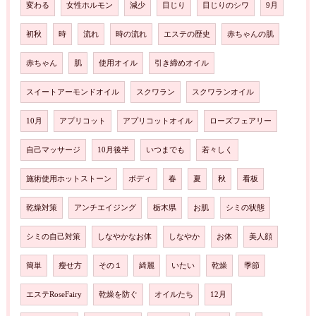
変わる
女性ホルモン
減少
目じり
目じりのシワ
9月
初秋
時
流れ
時の流れ
エステの歴史
赤ちゃんの肌
赤ちゃん
肌
使用オイル
引き締めオイル
スイートアーモンドオイル
スクワラン
スクワランオイル
10月
アプリコット
アプリコットオイル
ローズフェアリー
自己マッサージ
10月後半
いつまでも
若々しく
施術使用ホットストーン
ボディ
春
夏
秋
看板
乾燥対策
アンチエイジング
栃木県
お肌
シミの状態
シミの自己対策
しなやかなお体
しなやか
お体
美人顔
簡単
瘦せ方
その１
綺麗
いたい
乾燥
季節
エステRoseFairy
乾燥を防ぐ
オイルたち
12月