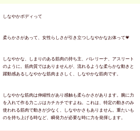
しなやかボディって
柔らかさがあって、女性らしさが引き立つしなやかなお体って💗
しなやかな、しまりのある筋肉の持ち主、バレリーナ、アスリート
のように。筋肉質ではありませんが、流れるような柔らかな動きと
躍動感あるしなやかな筋肉まさしく、しなやかな筋肉です。
しなやかな筋肉は伸縮性があり感触も柔らかさがあります。腕に力
を入れて作る力こぶはカチカチですよね。これは、特定の動きのみ
使われる筋肉で動きが少なく、しなやかさもありません。重たいも
のを持ち上げる時など、瞬発力が必要な時に力を発揮します。