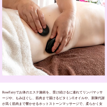
RoseFairyでお体のエステ施術を、受け続けるに連れてリンパマッサ
ージや、もみほぐし、筋肉まで届けるビタミンEオイルや、新陳代謝
が高く筋肉まで響かせるホットストーンマッサージで、柔らかく女