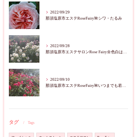
2022/09/29
那須塩原市エステRoseFairy🌺シワ・たるみ
2022/09/28
那須塩原市エステサロンRose Fairy🌼色白は七難隠す
2022/09/10
那須塩原市エステRoseFairy🌺いつまでも若々しく綺麗に💝
タグ
Tags