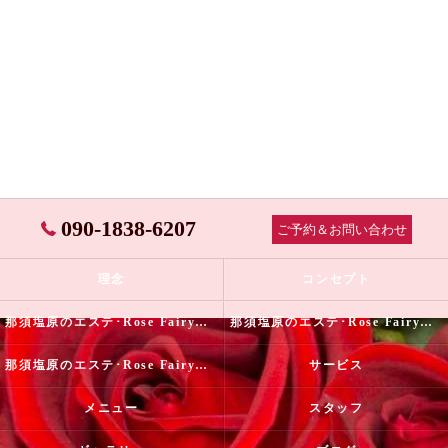
090-1838-6207
ご予約＆お問い合わせ
理念
コンセプト
那須塩原のエステ･Rose Fairyの口コミ情報
那須塩原のエステ･Rose Fairyの評判
那須塩原のエステ･Rose Fairyのお客様の声
サービス
メニュー
スタッフ