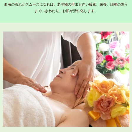
血液の流れがスムーズになれば、老廃物の排出も伴い酸素、栄養、細胞の隅々
までいきわたり、お肌が活性化します。