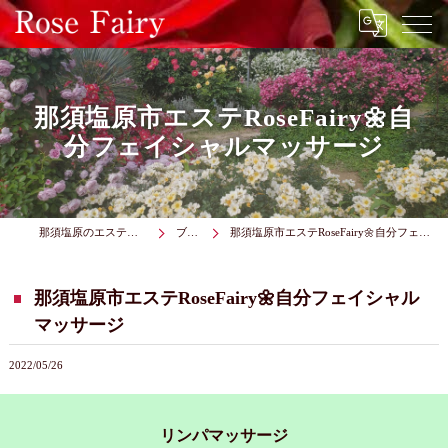
那須塩原市エステRoseFairy🌼自
分フェイシャルマッサージ
那須塩原のエステはRose Fairy
ブログ
那須塩原市エステRoseFairy🌼自分フェイシャルマッサージ
那須塩原市エステRoseFairy🌼自分フェイシャル
マッサージ
2022/05/26
リンパマッサージ