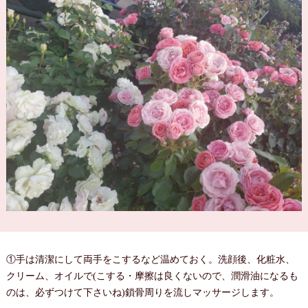
①手は清潔にして両手をこするなど温めておく。洗顔後、化粧水、
クリーム、オイルで(こする・摩擦は良くないので、潤滑油になるも
のは、必ずつけて下さいね)鎖骨周りを流しマッサージします。