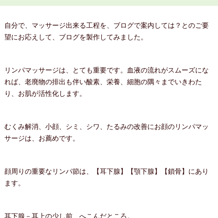
自分で、マッサージ出来る工程を、ブログで案内しては？とのご要
望にお応えして、ブログを製作してみました。
リンパマッサージは、とても重要です。血液の流れがスムーズにな
れば、老廃物の排出も伴い酸素、栄養、細胞の隅々までいきわた
り、お肌が活性化します。
むくみ解消、小顔、シミ、シワ、たるみの改善にお顔のリンパマッ
サージは、お薦めです。
顔周りの重要なリンパ節は、【耳下腺】【顎下腺】【鎖骨】にあり
ます。
耳下腺－耳上の少し前、へこんだところ。