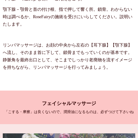
顎下腺－顎骨と首の付け根、指で押して響く所。鎖骨。わからない
時は調べるか、RoseFairyの施術を受けにいらしてください。説明い
たします。
リンパマッサージは、お顔の中央から左右の【耳下腺】【顎下腺】
へ流し、そのまま首に下して、鎖骨までもっていくのが基本です。
静脈角を最終出口として、そこまでしっかり老廃物を流すイメージ
を持ちながら、リンパマッサージを行ってみましょう。
フェイシャルマッサージ
「こする・摩擦」は良くないので、潤滑油になるものは、必ずつけて下さいね