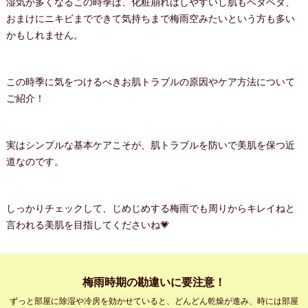
湿気が多くなるこの時季は、化粧崩れはしやすいし肌もベタベタ、
おまけにニキビまでできて気持ちまで梅雨空みたいという方も多い
かもしれません。
この時季に気をつけるべきお肌トラブルの原因やケア方法について
ご紹介！
実はシンプルな基本ケアこそが、肌トラブルを防いで美肌を保つ近
道なのです。
しっかりチェックして、じめじめする梅雨でも周りからキレイねと
言われる美肌を目指してくださいね💗
梅雨時期の勘違いに要注意！
ずっと部屋に除湿や冷房を効かせていると、どんどん乾燥が進み、時には部屋