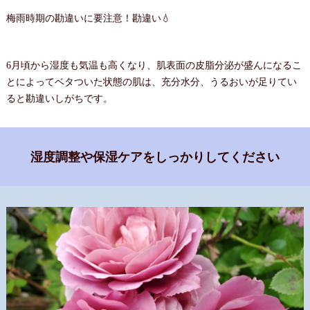
梅雨時期の勘違いに要注意！勘違い💧
6月頃から湿度も気温も高くなり、肌表面の皮脂分泌が盛んになるこ
とによってベタついた状態の肌は、充分水分、うるおいが足りてい
ると勘違いしがちです。
湿度調整や保湿ケアをしっかりしてください