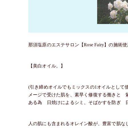
那須塩原のエステサロン【Rose Fairy】の施術
【美白オイル。】
(引き締めオイルでもミックスの1オイルとして
メージで受けた肌を、素早く修復する働きと 
ある為 日焼けによるシミ、そばかすを防ぎ 
人の肌にも含まれるオレイン酸が、豊富で肌な