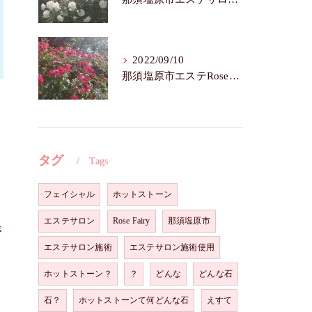
2022/09/10
那須塩原市エステRoseFairy🌺いつまでも若々しく綺麗に💝
タグ
Tags
フェイシャル
ホットストーン
エステサロン
Rose Fairy
那須塩原市
が
エステサロン施術
エステサロン施術使用
ホットストーン？
？
どんな
どんな石
石？
ホットストーンて何どんな石
えすて