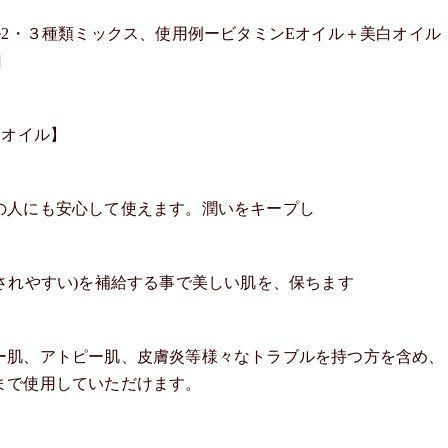
ル2・３種類ミックス、使用例ービタミンEオイル＋美白オイル
]
、オイル】
の人にも安心して使えます。潤いをキープし
されやすい)を補給する事で美しい肌を、保ちます
ー肌、アトピー肌、皮膚炎等様々なトラブルを持つ方を含め、
まで使用していただけます。