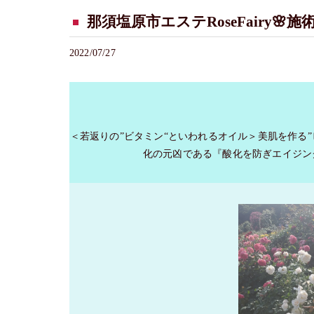
那須塩原市エステRoseFairy🌸
2022/07/27
＜若返りの”ビタミン“といわれるオイル＞美肌を作る
化の元凶である『酸化を防ぎエイジン