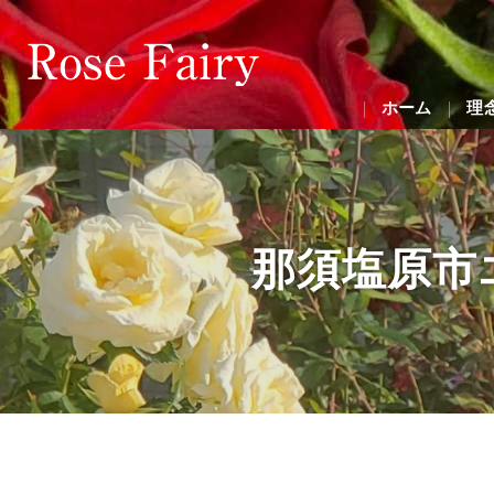
ホーム
理
那須塩原市エ