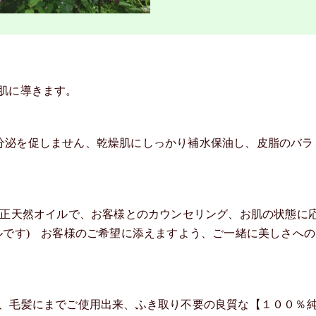
肌に導きます。
分泌を促しません、乾燥肌にしっかり補水保油し、皮脂のバラ
純正天然オイルで、お客様とのカウンセリング、お肌の状態に
ルです) お客様のご希望に添えますよう、ご一緒に美しさへの
、頭皮、毛髪にまでご使用出来、ふき取り不要の良質な【１００％