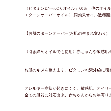
〈ビタミンEたっぷりオイル←60％ 他のオイ
＋ターンオーバーオイル〉[同効果オイル数種類
【お肌のターンオーバー(お肌の生まれ変わり)
《引き締めオイルでも使用》赤ちゃんや敏感肌
お肌のキメを整えます。ビタミンA(紫外線に壊
アレルギー症状が起きにくく、敏感肌、オイリ
全ての肌質に対応出来、赤ちゃんからお年寄り