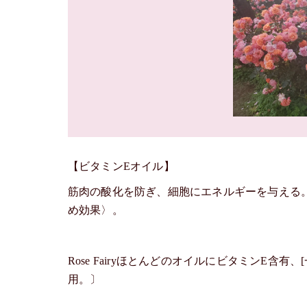
【ビタミンEオイル】
筋肉の酸化を防ぎ、細胞にエネルギーを与える
め効果〉。
Rose FairyほとんどのオイルにビタミンE
用。〕