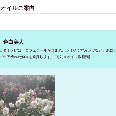
施術オイルご案内
色白美人
”ビタミンE”はトコフェロールが含まれ、シミやくすみシワなど、肌に
グケア優れた効果を発揮します』[同効果オイル数種類]