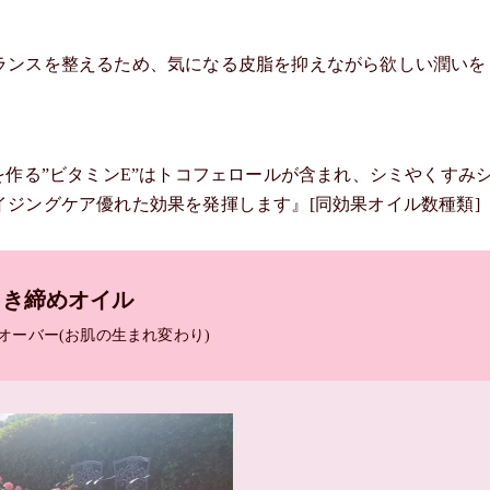
ランスを整えるため、気になる皮脂を抑えながら欲しい潤いを
を作る”ビタミンE”はトコフェロールが含まれ、シミやくすみ
ジングケア優れた効果を発揮します』[同効果オイル数種類]
引き締めオイル
オーバー(お肌の生まれ変わり)