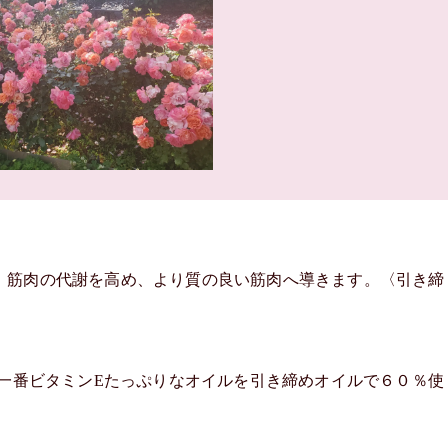
。筋肉の代謝を高め、より質の良い筋肉へ導きます。〈引き締
含有、[一番ビタミンEたっぷりなオイルを引き締めオイルで６０％使