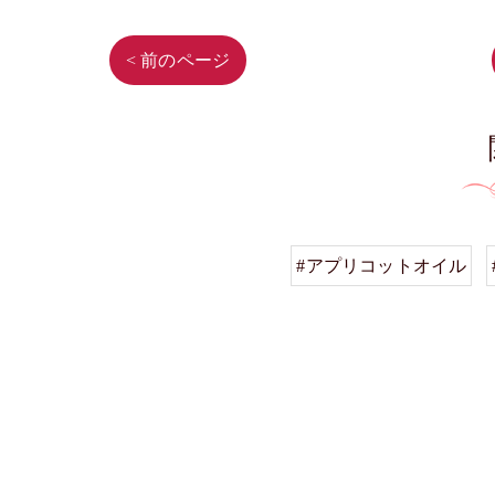
< 前のページ
#アプリコットオイル