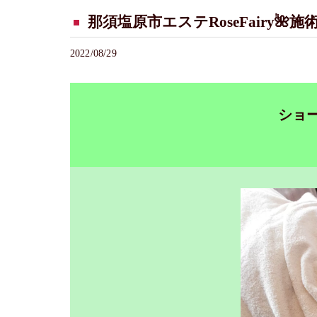
那須塩原市エステRoseFairy
2022/08/29
ショー