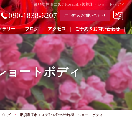
那須塩原市エステRoseFairy🌺施術・ショートボディ
090-1838-6207
ご予約＆お問い合わせ
ャラリー
ブログ
アクセス
ご予約＆お問い合わせ
術・ショートボディ
ブログ
那須塩原市エステRoseFairy🌺施術・ショートボディ