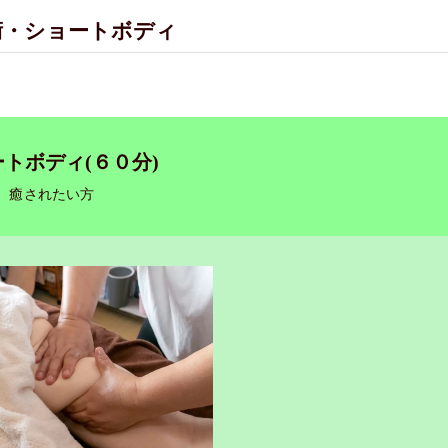
施術・ショートボディ
トボディ(６０分)
癒されたい方