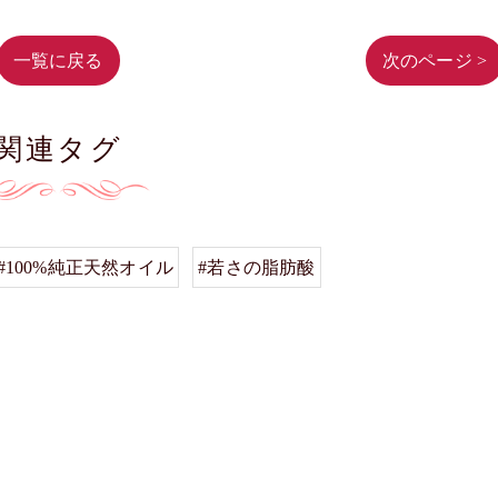
一覧に戻る
次のページ >
関連タグ
#100%純正天然オイル
#若さの脂肪酸