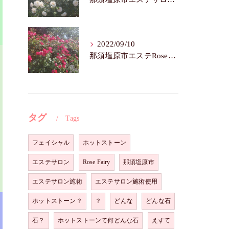
2022/09/10
那須塩原市エステRoseFairy🌺いつまでも若々しく綺麗に💝
タグ
Tags
フェイシャル
ホットストーン
エステサロン
Rose Fairy
那須塩原市
エステサロン施術
エステサロン施術使用
ホットストーン？
？
どんな
どんな石
石？
ホットストーンて何どんな石
えすて