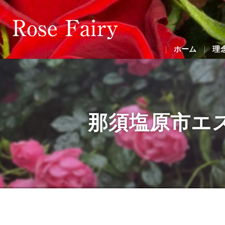
ホーム
理
那須塩原市エステ