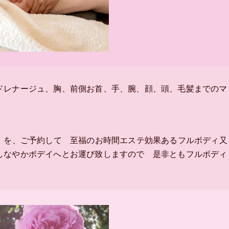
ドレナージュ、胸、前側お首、手、腕、顔、頭、毛髪までのマ
分〉を、ご予約して 至福のお時間エステ効果あるフルボディ又
しなやかボデイへとお運び致しますので 是非ともフルボディ