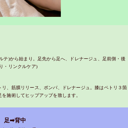
ルテ)から始まり。足先から足へ、ドレナージュ、足前側・後
り・リンクルケア)
トリ、筋膜リリース、ポンパ、ドレナージュ。膝はペトリ３箇
足を施術してヒップアップを致します。
足➡背中