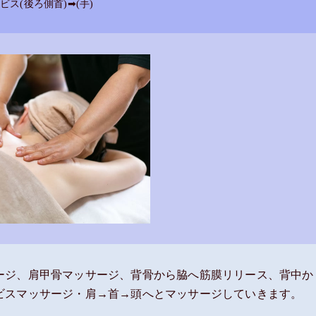
ビス(後ろ側首)➡(手)
ージ、肩甲骨マッサージ、背骨から脇へ筋膜リリース、背中か
ビスマッサージ・肩→首→頭へとマッサージしていきます。