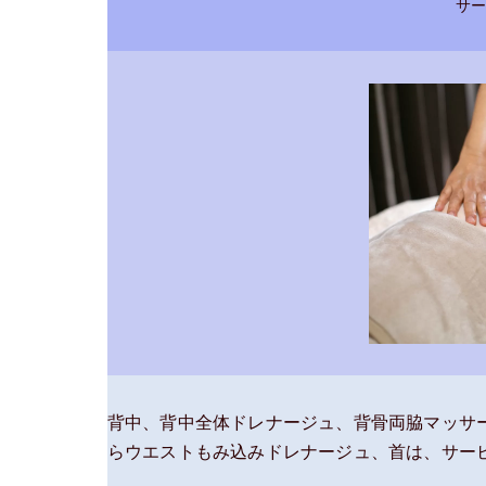
サー
背中、背中全体ドレナージュ、背骨両脇マッサ
らウエストもみ込みドレナージュ、首は、サー