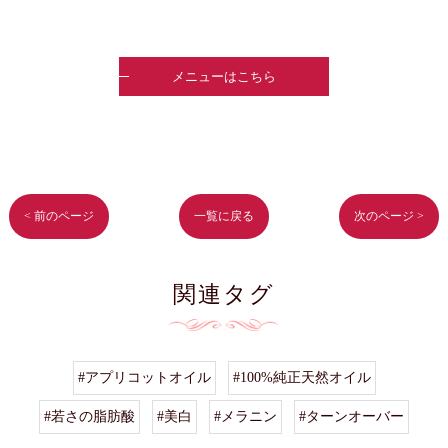
メニューはこちら
< 前のページ
一覧に戻る
次のページ >
関連タグ
#アプリコットオイル
#100%純正天然オイル
#若さの脂肪酸
#美白
#メラニン
#ターンオーバー