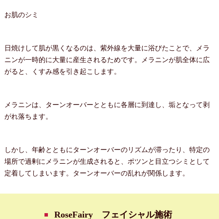
お肌のシミ
日焼けして肌が黒くなるのは、紫外線を大量に浴びたことで、メラ
ニンが一時的に大量に産生されるためです。メラニンが肌全体に広
がると、くすみ感を引き起こします。
メラニンは、ターンオーバーとともに各層に到達し、垢となって剥
がれ落ちます。
しかし、年齢とともにターンオーバーのリズムが滞ったり、特定の
場所で過剰にメラニンが生成されると、ポツンと目立つシミとして
定着してしまいます。ターンオーバーの乱れが関係します。
RoseFairy フェイシャル施術