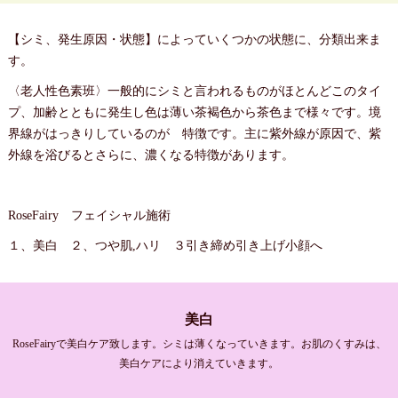
【シミ、発生原因・状態】によっていくつかの状態に、分類出来ま
す。
〈老人性色素班〉一般的にシミと言われるものがほとんどこのタイ
プ、加齢とともに発生し色は薄い茶褐色から茶色まで様々です。境
界線がはっきりしているのが 特徴です。主に紫外線が原因で、紫
外線を浴びるとさらに、濃くなる特徴があります。
RoseFairy フェイシャル施術
１、美白 ２、つや肌,ハリ ３引き締め引き上げ小顔へ
美白
RoseFairyで美白ケア致します。シミは薄くなっていきます。お肌のくすみは、
美白ケアにより消えていきます。