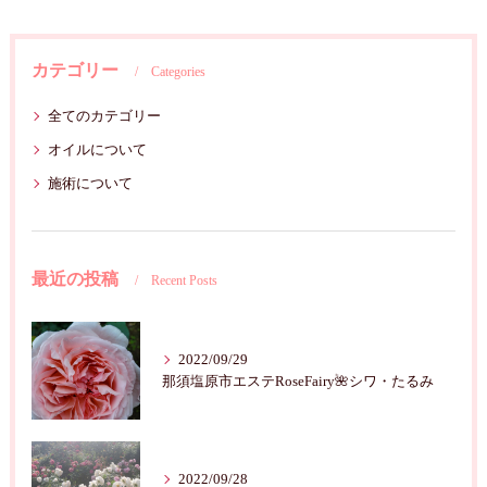
カテゴリー
Categories
全てのカテゴリー
オイルについて
施術について
最近の投稿
Recent Posts
2022/09/29
那須塩原市エステRoseFairy🌺シワ・たるみ
2022/09/28