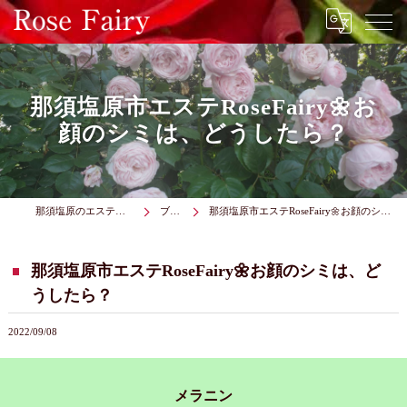
那須塩原市エステRoseFairy🌼お
顔のシミは、どうしたら？
那須塩原のエステはRose Fairy
ブログ
那須塩原市エステRoseFairy🌼お顔のシミは、どうしたら？
那須塩原市エステRoseFairy🌼お顔のシミは、ど
うしたら？
2022/09/08
メラニン