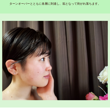
ターンオーバーとともに各層に到達し、垢となって剥がれ落ちます。