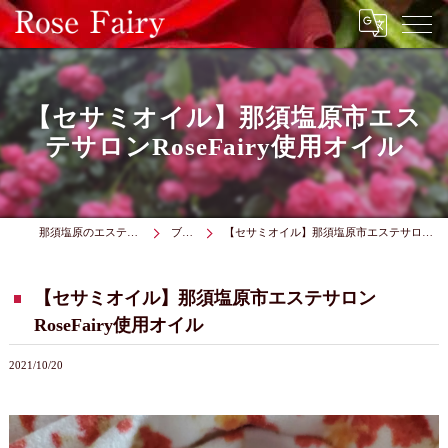
【セサミオイル】那須塩原市エス
テサロンRoseFairy使用オイル
那須塩原のエステはRose Fairy
ブログ
【セサミオイル】那須塩原市エステサロンRoseFairy使用オイル
【セサミオイル】那須塩原市エステサロン
RoseFairy使用オイル
2021/10/20