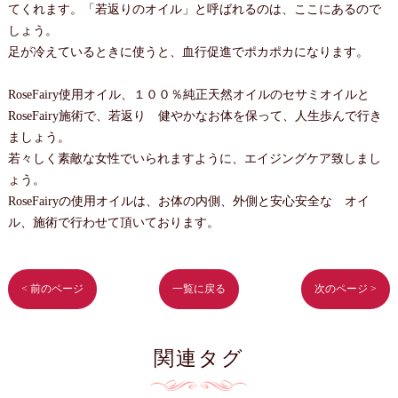
てくれます。「若返りのオイル」と呼ばれるのは、ここにあるので
しょう。
足が冷えているときに使うと、血行促進でポカポカになります。
RoseFairy使用オイル、１００％純正天然オイルのセサミオイルと
RoseFairy施術で、若返り 健やかなお体を保って、人生歩んで行き
ましょう。
若々しく素敵な女性でいられますように、エイジングケア致しまし
ょう。
RoseFairyの使用オイルは、お体の内側、外側と安心安全な オイ
ル、施術で行わせて頂いております。
< 前のページ
一覧に戻る
次のページ >
関連タグ