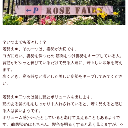
🌹いつまでも若々しく🌹
若見え🍀、その一つは、姿勢が大切です。
ヨガに通い、姿勢を保つため 筋肉をつけ姿勢をキープしている人。
背筋がピシッと伸びているだけで見る人達に、若々しい印象を与え
ます。
歩くとき、座る時など凛とした美しい姿勢をキープしてみてくださ
い。
若見え🍀二つめは髪に艶とボリュームを出します。
艶のある髪の毛をしっかり手入れされていると、若く見えると感じ
る人は多いようです。
ボリューム感(ぺったとしていると老けて見えることもあるようで
す。)白髪染めはもちろん、髪色を明るくすると若く見えますが、ケ