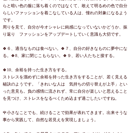
らと暗い色の服に落ち着くのではなくて、敢えて明るめの色で自分
らしいファッションを着こなしている人は、憧れの対象になるよう
です。
周りを見て、自分が今オシャレに鈍感になっていないかどうか、振
り返り ファッションをアップデートしていく意識も大切です。
🍀６、適当なものは食べない。🍀７、自分の好きなものに夢中にな
る。🍀8、家に閉じこもらない。🍀９、若い人たちと接する。
🍀10、余裕を持った生き方をする。
ストレスを溜めずに余裕を持った生き方をすることが、若く見える
秘訣のようです。「きれいな人は 気持ちの切り替えが上手」とい
った意見も。負の感情に流されず、常に自分が楽しいと思えること
を見つけ、ストレスをなるべくため込まず過ごしたいですね。
🌹小さなことでも、続けることで効果が表れてきます。出来そうな
事から実践して、自然な若見えを実現しましょう。