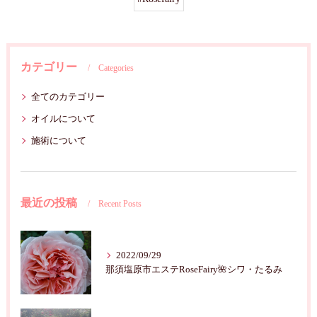
カテゴリー
Categories
全てのカテゴリー
オイルについて
施術について
最近の投稿
Recent Posts
2022/09/29
那須塩原市エステRoseFairy🌺シワ・たるみ