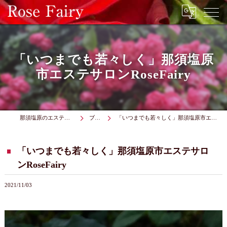
「いつまでも若々しく」那須塩原
市エステサロンRoseFairy
那須塩原のエステはRose Fairy
ブログ
「いつまでも若々しく」那須塩原市エステサロンRoseFairy
「いつまでも若々しく」那須塩原市エステサロ
ンRoseFairy
2021/11/03