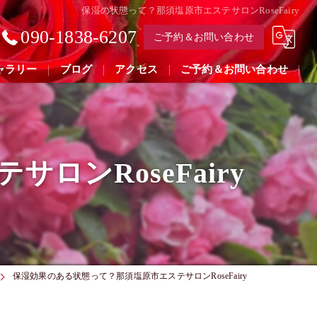
保湿の状態って？那須塩原市エステサロンRoseFairy
090-1838-6207
ご予約＆お問い合わせ
ャラリー
ブログ
アクセス
ご予約＆お問い合わせ
ンRoseFairy
保湿効果のある状態って？那須塩原市エステサロンRoseFairy