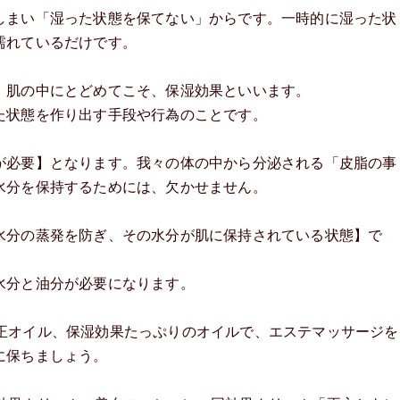
しまい「湿った状態を保てない」からです。一時的に湿った状
濡れているだけです。
、肌の中にとどめてこそ、保湿効果といいます。
た状態を作り出す手段や行為のことです。
が必要】となります。我々の体の中から分泌される「皮脂の事
水分を保持するためには、欠かせません。
水分の蒸発を防ぎ、その水分が肌に保持されている状態】で
水分と油分が必要になります。
０％純正オイル、保湿効果たっぷりのオイルで、エステマッサージを
に保ちましょう。