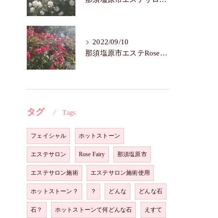
2022/09/10
那須塩原市エステRoseFairy🌺いつまでも若々しく綺麗に💝
タグ
Tags
フェイシャル
ホットストーン
エステサロン
Rose Fairy
那須塩原市
エステサロン施術
エステサロン施術使用
ホットストーン？
？
どんな
どんな石
石？
ホットストーンて何どんな石
えすて