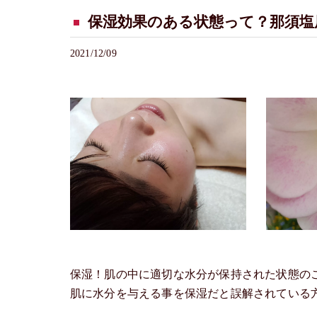
保湿効果のある状態って？那須塩原市
2021/12/09
保湿！肌の中に適切な水分が保持された状態の
肌に水分を与える事を保湿だと誤解されている