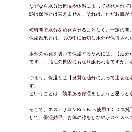
なぜなら水分は気温や体温によって蒸発されて
態は保湿とは言えません。それは、ただお肌が
短時間で水分を蒸発させることなく、一定の間
保湿効果とは、肌の中に適切な水分が保持され
水分の蒸発を防いで保湿するためには、【油分
です。」脂性の原因にもなり嫌われ者ですが、
つまり、保湿とは【良質な油分によって適切な
す。
ということは、効果ある保湿をしようと思うと
そこで、エステサロンRoseFairy使用１０
して、保湿効果、お体の線をしなやかスベスベ