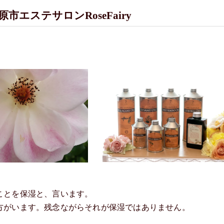
エステサロンRoseFairy
ことを保湿と、言います。
方がいます。残念ながらそれが保湿ではありません。