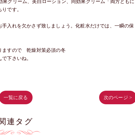
ン、同効果クリーム、美白ローション、同効果クリーム「両方ともに
ちりです。
お手入れを欠かさず致しましょう。化粧水だけでは、一瞬の保
りますので 乾燥対策必須の冬
んで下さいね。
一覧に戻る
次のページ >
関連タグ