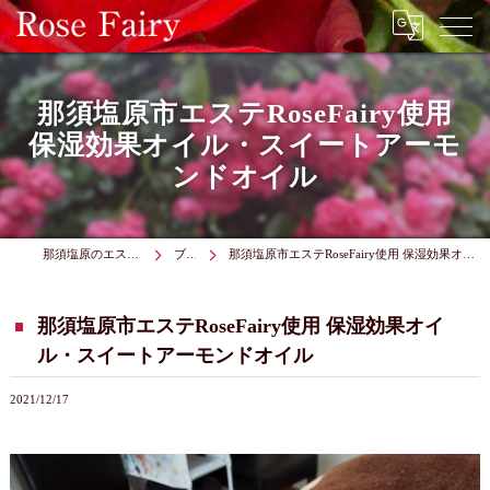
那須塩原市エステRoseFairy使用
保湿効果オイル・スイートアーモ
ンドオイル
那須塩原のエステはRose Fairy
ブログ
那須塩原市エステRoseFairy使用 保湿効果オイル・スイートアーモンドオイル
那須塩原市エステRoseFairy使用 保湿効果オイ
ル・スイートアーモンドオイル
2021/12/17