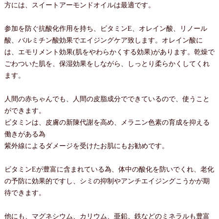
方には、スイートアーモンドオイルは最適です。
参加を防ぐ抗酸化作用を持ち、ビタミンE、オレイン酸、リノール
酸、バルミチン酸効果でエイジングケア致します。オレイン酸に
は、エモリメント効果(肌をやわらかくする効果)があります。乾燥で
ごわついた肌を、保湿効果をしながら、しっとり柔らかくしてくれ
ます。
人間の赤ちゃんでも、人間の皮脂成分でできているので、使うこと
ができます。
ビタミンは、皮膚の新陳代謝を高め、メラニン色素の育成を抑える
働きがある為
紫外線によるダメージを受けたお肌にもお勧めです。
ビタミンEが豊富に含まれている為、体中の酸化を防いでくれ、老化
の予防に効果的ですし、シミの抑制やアンチエイジングこうかが期
待できます。
他にも、マグネシウム、カリウム、亜鉛、鉄などのミネラルも豊富