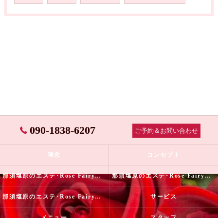
090-1838-6207
ご予約＆お問い合わせ
理念
コンセプト
那須塩原のエステ･Rose Fairyの口コミ情報
那須塩原のエステ･Rose Fairyの評判
那須塩原のエステ･Rose Fairyのお客様の声
サービス
メニュー
スタッフ