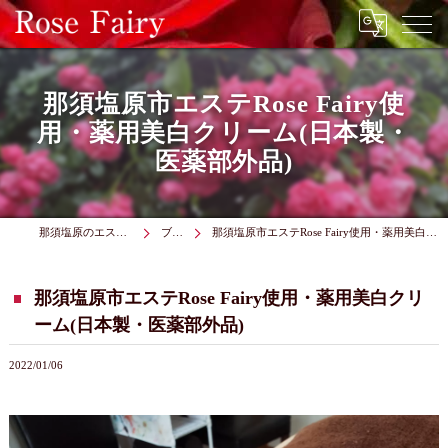
那須塩原市エステRose Fairy使
用・薬用美白クリーム(日本製・
医薬部外品)
那須塩原のエステはRose Fairy
ブログ
那須塩原市エステRose Fairy使用・薬用美白クリーム(日本製・医薬部外品)
那須塩原市エステRose Fairy使用・薬用美白クリ
ーム(日本製・医薬部外品)
2022/01/06