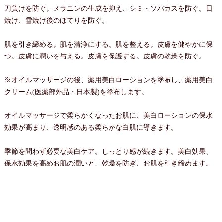
刀負けを防ぐ。メラニンの生成を抑え、シミ・ソバカスを防ぐ。日
焼け、雪焼け後のほてりを防ぐ。
肌を引き締める。肌を清浄にする。肌を整える。皮膚を健やかに保
つ。皮膚に潤いを与える。皮膚を保護する。皮膚の乾燥を防ぐ。
※オイルマッサージの後、薬用美白ローションを塗布し、薬用美白
クリーム(医薬部外品・日本製)を塗布します。
オイルマッサージで柔らかくなったお肌に、美白ローションの保水
効果が高まり、透明感のある柔らかな白肌に導きます。
季節を問わず必要な美白ケア。しっとり感が続きます。美白効果、
保水効果を高めお肌の潤いと、乾燥を防ぎ、お肌を引き締めます。