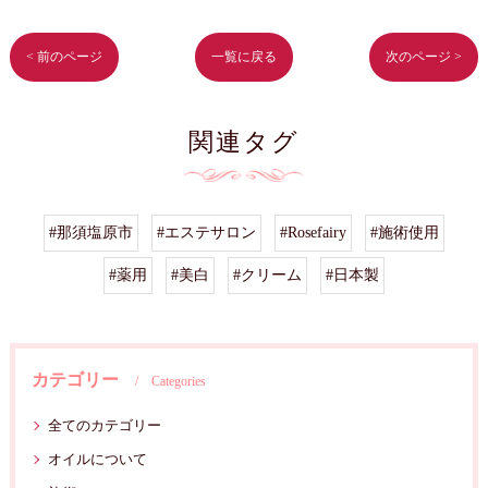
< 前のページ
一覧に戻る
次のページ >
関連タグ
#那須塩原市
#エステサロン
#Rosefairy
#施術使用
#薬用
#美白
#クリーム
#日本製
カテゴリー
Categories
全てのカテゴリー
オイルについて