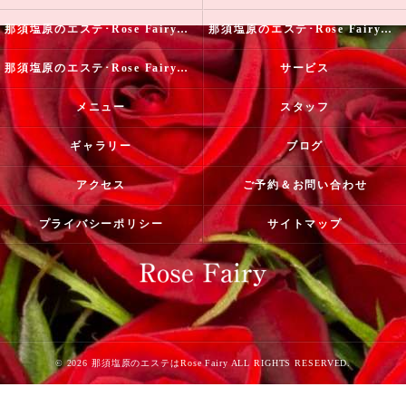
那須塩原のエステ･Rose Fairyの口コミ情報
那須塩原のエステ･Rose Fairyの評判
那須塩原のエステ･Rose Fairyのお客様の声
サービス
メニュー
スタッフ
ギャラリー
ブログ
アクセス
ご予約＆お問い合わせ
プライバシーポリシー
サイトマップ
© 2026 那須塩原のエステはRose Fairy ALL RIGHTS RESERVED.