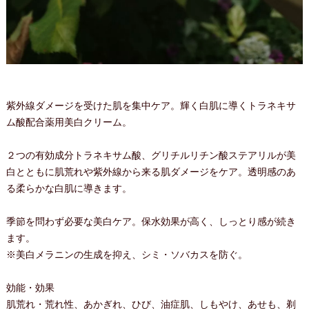
紫外線ダメージを受けた肌を集中ケア。輝く白肌に導くトラネキサ
ム酸配合薬用美白クリーム。
２つの有効成分トラネキサム酸、グリチルリチン酸ステアリルが美
白とともに肌荒れや紫外線から来る肌ダメージをケア。透明感のあ
る柔らかな白肌に導きます。
季節を問わず必要な美白ケア。保水効果が高く、しっとり感が続き
ます。
※美白メラニンの生成を抑え、シミ・ソバカスを防ぐ。
効能・効果
肌荒れ・荒れ性、あかぎれ、ひび、油症肌、しもやけ、あせも、剃