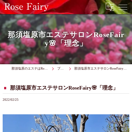
那須塩原市エステサロンRoseFair
y🌸「理念」
那須塩原のエステはRose Fairy
ブログ
那須塩原市エステサロンRoseFairy🌸「理念」
那須塩原市エステサロンRoseFairy🌸「理念」
2022/02/25