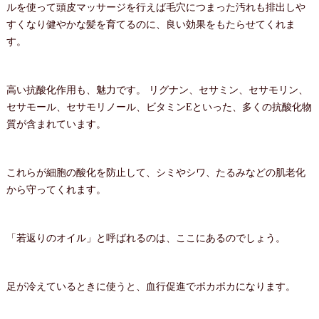
ルを使って頭皮マッサージを行えば毛穴につまった汚れも排出しや
すくなり健やかな髪を育てるのに、良い効果をもたらせてくれま
す。
高い抗酸化作用も、魅力です。 リグナン、セサミン、セサモリン、
セサモール、セサモリノール、ビタミンEといった、多くの抗酸化物
質が含まれています。
これらが細胞の酸化を防止して、シミやシワ、たるみなどの肌老化
から守ってくれます。
「若返りのオイル」と呼ばれるのは、ここにあるのでしょう。
足が冷えているときに使うと、血行促進でポカポカになります。