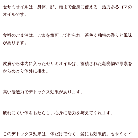
セサミオイルは 身体、顔、頭まで全身に使える 活力あるゴマの
オイルです。
食料のごま油は、ごまを焙煎して作られ 茶色く独特の香りと風味
があります。
皮膚から体内に入ったセサミオイルは、蓄積された老廃物や毒素を
からめとり体外に排出。
高い浸透力でデトックス効果があります。
疲れにくい体をもたらし、心身に活力を与えてくれます。
このデトックス効果は、体だけでなく、髪にも効果的。セサミオイ