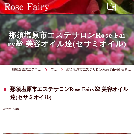
那須塩原市エステサロンRose Fai
ry🌺 美容オイル達(セサミオイル)
那須塩原のエステはRose Fairy
ブログ
那須塩原市エステサロンRose Fairy🌺 美容オイル達(セサミオイル)
那須塩原市エステサロンRose Fairy🌺 美容オイル
達(セサミオイル)
2022/03/06