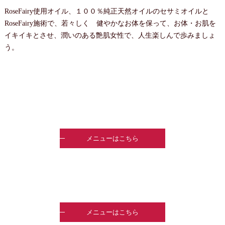
RoseFairy使用オイル、１００％純正天然オイルのセサミオイルと
RoseFairy施術で、若々しく 健やかなお体を保って、お体・お肌を
イキイキとさせ、潤いのある艶肌女性で、人生楽しんで歩みましょ
う。
メニューはこちら
メニューはこちら