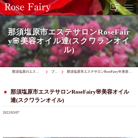
那須塩原市エステサロンRoseFair
y🌸美容オイル達(スクワランオイ
ル)
那須塩原のエステはRose Fairy
ブログ
那須塩原市エステサロンRoseFairy🌸美容オイル達(スクワランオイル)
那須塩原市エステサロンRoseFairy🌸美容オイル
達(スクワランオイル)
2022/03/07