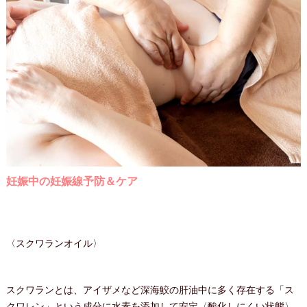
妊娠中の妊娠線予防＆ケア
〈スクワランオイル〉
スクワランとは、アイザメなど深海鮫の肝油中に多く存在する「ス
クワレン」という成分に水素を添加して安定〈酸化しにくい状態〉