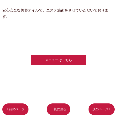
安心安全な美容オイルで、エステ施術をさせていただいておりま
す。
メニューはこちら
< 前のページ
一覧に戻る
次のページ >