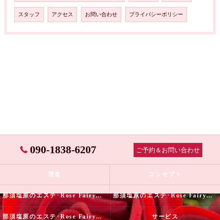
スタッフ
アクセス
お問い合わせ
プライバシーポリシー
090-1838-6207
ご予約＆お問い合わせ
理念
コンセプト
那須塩原のエステ･Rose Fairyの口コミ情報
那須塩原のエステ･Rose Fairyの評判
那須塩原のエステ･Rose Fairyのお客様の声
サービス