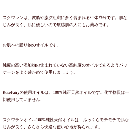
スクワレンは、皮脂や脂肪組織に多く含まれる生体成分です。肌な
じみが良く、肌に優しいので敏感肌の人にもお薦めです。
お肌への贈り物のオイルです。
純度の高い添加物の含まれていない高純度のオイルであるようパッ
ケージをよく確かめて使用しましょう。
RoseFairyの使用オイルは、100%純正天然オイルです。化学物質は一
切使用していません。
スクワランオイル100%純性天然オイルは ふっくらモチモチで肌な
じみが良く、さらさら快適な使い心地が得られます。