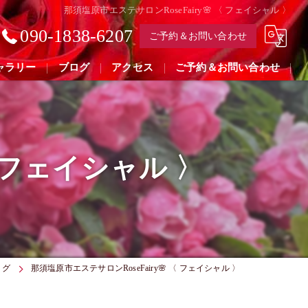
那須塩原市エステサロンRoseFairy🌸 〈 フェイシャル 〉
090-1838-6207
ご予約＆お問い合わせ
ャラリー
ブログ
アクセス
ご予約＆お問い合わせ
〈 フェイシャル 〉
ログ
那須塩原市エステサロンRoseFairy🌸 〈 フェイシャル 〉