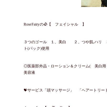
RoseFairyの🥀【 フェイシャル 】
３つのゴール １、美白 ２、つや肌,ハリ 
ト(パック)使用
◎医薬部外品・ローション＆クリーム( 美白用
美容液
💝サービス「頭マッサージ」 「ヘアートリー