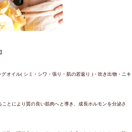
】
グオイル( シミ・シワ・張り・肌の若返り )・吹き出物・ニキ
ことにより質の良い筋肉へと導き、成長ホルモンを分泌さ
。