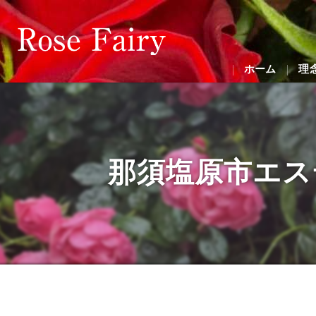
ホーム
理
那須塩原市エステサ