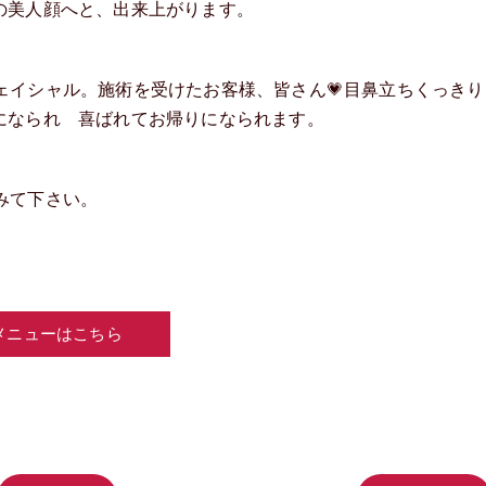
の美人顔へと、出来上がります。
のフェイシャル。施術を受けたお客様、皆さん💗目鼻立ちくっきり
になられ 喜ばれてお帰りになられます。
てみて下さい。
メニューはこちら