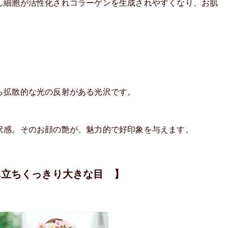
し細胞が活性化されコラーゲンを生成されやすくなり、お肌
ら拡散的な光の反射がある光沢です。
沢感。そのお顔の艶が、魅力的で好印象を与えます。
鼻立ちくっきり大きな目 】