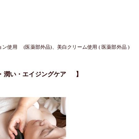
使用 (医薬部外品)、美白クリーム使用 ( 医薬部外品 )
リ・潤い・エイジングケア 】