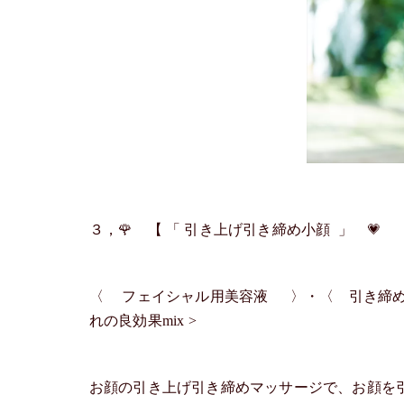
３，🌹 【 「 引き上げ引き締め小顔 」 💗 
〈 フェイシャル用美容液 〉・〈 引き締め
れの良効果mix >
お顔の引き上げ引き締めマッサージで、お顔を