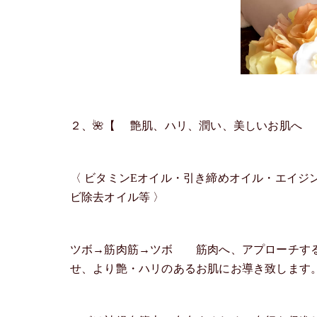
２、🌺【 艶肌、ハリ、潤い、美しいお肌へ 
〈 ビタミンEオイル・引き締めオイル・エイジン
ビ除去オイル等 〉
ツボ→筋肉筋→ツボ 筋肉へ、アプローチする
せ、より艶・ハリのあるお肌にお導き致します