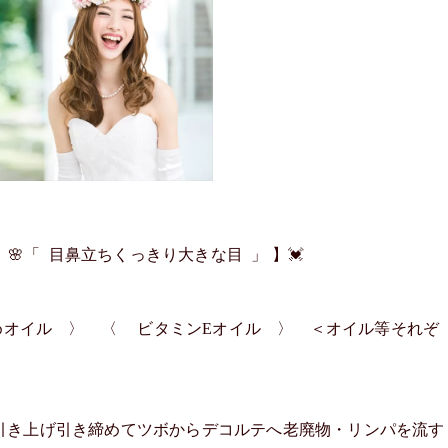
🌸「 目鼻立ちくっきり大きな目 」 】💓
オイル 〉 〈 ビタミンEオイル 〉 ＜オイル等それぞ
引き上げ引き締めてツボからデコルテへ老廃物・リンパを流す