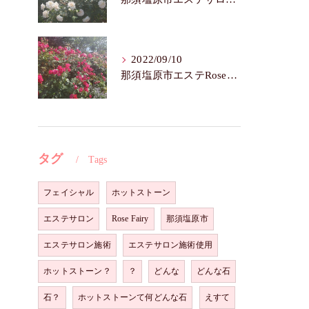
2022/09/10
那須塩原市エステRoseFairy🌺いつまでも若々しく綺麗に💝
タグ
Tags
白
フェイシャル
ホットストーン
エステサロン
Rose Fairy
那須塩原市
エステサロン施術
エステサロン施術使用
ホットストーン？
？
どんな
どんな石
石？
ホットストーンて何どんな石
えすて