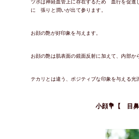
ツボは神経血管上に存在するため 血行を促進
に 張りと潤いが出て参ります。
お顔の艶が好印象を与えます。
お顔の艶は肌表面の鏡面反射に加えて、内部か
テカリとは違う、ポジティブな印象を与える光
小顔💐【 目