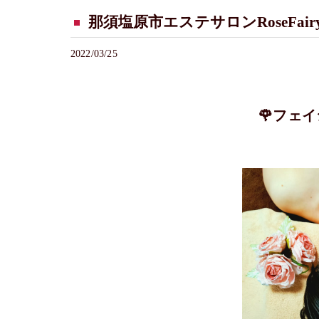
那須塩原市エステサロンRoseFair
2022/03/25
🌹フェイ