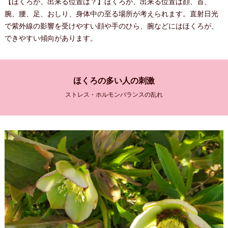
【ほくろが、出来る位置は？】ほくろが、出来る位置は顔、首、
腕、腰、足、おしり、身体中の至る場所が考えられます。直射日光
で紫外線の影響を受けやすい顔や手のひら、腕などにはほくろが、
できやすい傾向があります。
ほくろの多い人の刺激
ストレス・ホルモンバランスの乱れ