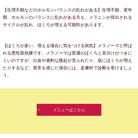
【生理不順などのホルモンバランスの乱れがある】生理不順、更年
期、ホルモンのバランスに乱れがある方も、メラニンが排出される
サイクルが乱れ、ほくろが増える可能性があります。
【ほくろが多い、増える場合に気をつける病気】メラノーマと呼ば
れる悪性黒色腫です。メラノーマは普通のほくろと見分けがつきに
くいのですが、出血や過剰な隆起が見られたり、急にほくろが増え
たりするなど、異常を感じた場合には、皮膚科で診断を受けましょ
う。
メニューはこちら