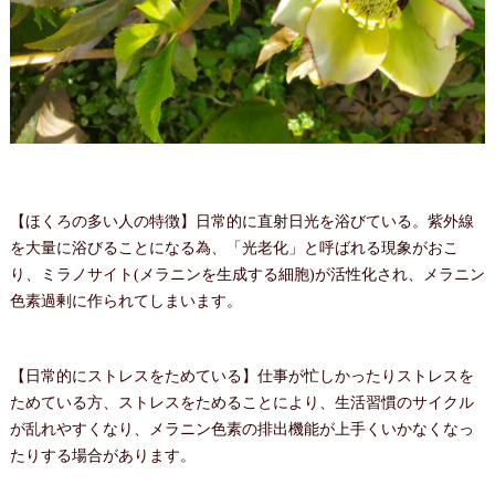
【ほくろの多い人の特徴】日常的に直射日光を浴びている。紫外線
を大量に浴びることになる為、「光老化」と呼ばれる現象がおこ
り、ミラノサイト(メラニンを生成する細胞)が活性化され、メラニン
色素過剰に作られてしまいます。
【日常的にストレスをためている】仕事が忙しかったりストレスを
ためている方、ストレスをためることにより、生活習慣のサイクル
が乱れやすくなり、メラニン色素の排出機能が上手くいかなくなっ
たりする場合があります。