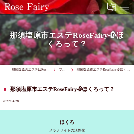
那須塩原市エステRoseFairy🥀ほ
くろって？
那須塩原のエステはRose Fairy
ブログ
那須塩原市エステRoseFairy🥀ほくろって？
那須塩原市エステRoseFairy🥀ほくろって？
2022/04/28
ほくろ
メラノサイトの活性化