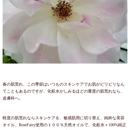
春の肌荒れ、この季節はいつものスキンケアでお肌がピリピリなん
てこともあるのですが、化粧水がしみるほどの重度の肌荒れなら、
皮膚科へ。
軽度の肌荒れならスキンケアを、敏感肌用に切り替え、純粋な美容
オイル、RoseFairy使用の１００％天然オイルで、化粧水＋100%純正