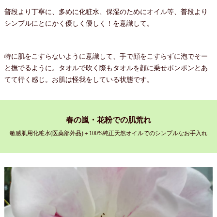
普段より丁寧に、多めに化粧水、保湿のためにオイル等、普段より
シンプルにとにかく優しく優しく！を意識して。
特に肌をこすらないように意識して、手で顔をこすらずに泡でそー
と撫でるように。タオルで吹く際もタオルを顔に乗せポンポンとあ
てて行く感じ。お肌は怪我をしている状態です。
春の嵐・花粉での肌荒れ
敏感肌用化粧水(医薬部外品)＋100%純正天然オイルでのシンプルなお手入れ