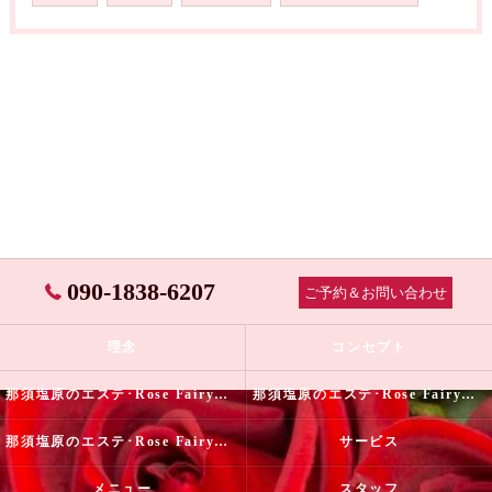
090-1838-6207
ご予約＆お問い合わせ
理念
コンセプト
那須塩原のエステ･Rose Fairyの口コミ情報
那須塩原のエステ･Rose Fairyの評判
那須塩原のエステ･Rose Fairyのお客様の声
サービス
メニュー
スタッフ