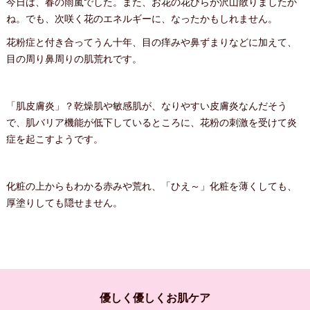
今日は、春の雨嵐でした。また、お花の花びらが沢山散りましたか
ね。でも、次咲く花のエネルギーに、なったかもしれません。
花粉症と付き合ってうん十年、目の痒みや鼻ずまりなどに加えて、
目の周り鼻周りの肌荒れです。
「肌皮膚炎」？乾燥肌や敏感肌が、なりやすい皮膚炎なんだそう
で、肌バリア機能が低下しているところに、花粉の刺激を受けて炎
症を起こすようです。
化粧の上からもわかる赤みや荒れ、「ひえ～」化粧を薄くしても、
厚塗りしても隠せません。
優しく優しくお肌ケア