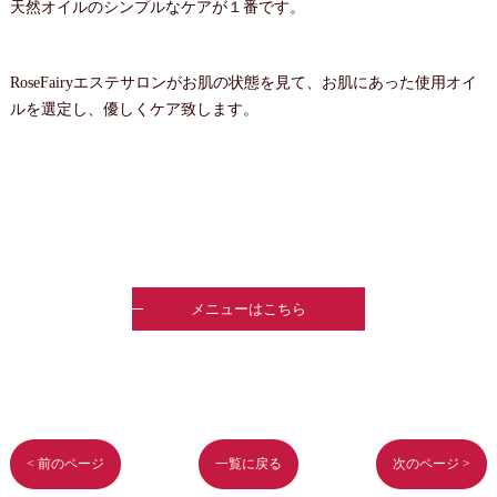
天然オイルのシンプルなケアが１番です。
RoseFairyエステサロンがお肌の状態を見て、お肌にあった使用オイ
ルを選定し、優しくケア致します。
メニューはこちら
< 前のページ
一覧に戻る
次のページ >