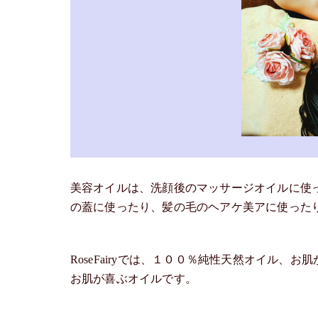
美容オイルは、洗顔後のマッサージオイルに使
の蓋に使ったり、髪の毛のヘアケ美アに使った
RoseFairyでは、１００％純性天然オイル
お肌が喜ぶオイルです。