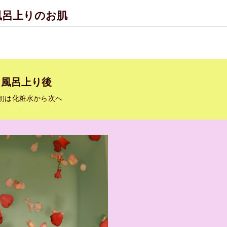
お風呂上りのお肌
風呂上り後
初は化粧水から次へ