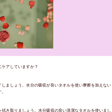
にケアしていますか？
イしましょう。水分の吸収が良いタオルを使い摩擦を加えない
す。
を拭き取りましょう。水分吸収の良い清潔なタオルを使いまし