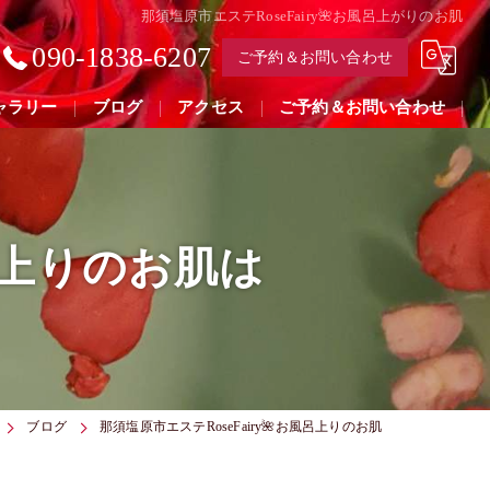
那須塩原市エステRoseFairy🌺お風呂上がりのお肌
090-1838-6207
ご予約＆お問い合わせ
ャラリー
ブログ
アクセス
ご予約＆お問い合わせ
風呂上りのお肌は
ブログ
那須塩原市エステRoseFairy🌺お風呂上りのお肌