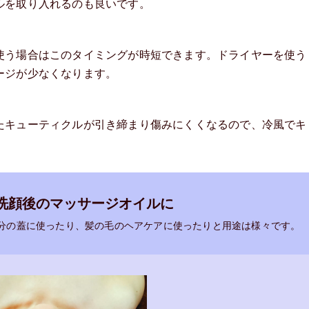
ルを取り入れるのも良いです。
使う場合はこのタイミングが時短できます。ドライヤーを使う
ージが少なくなります。
たキューティクルが引き締まり傷みにくくなるので、冷風でキ
洗顔後のマッサージオイルに
分の蓋に使ったり、髪の毛のヘアケアに使ったりと用途は様々です。