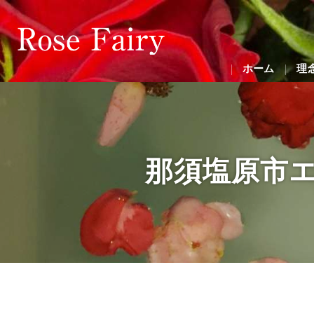
ホーム
理
那須塩原市エス