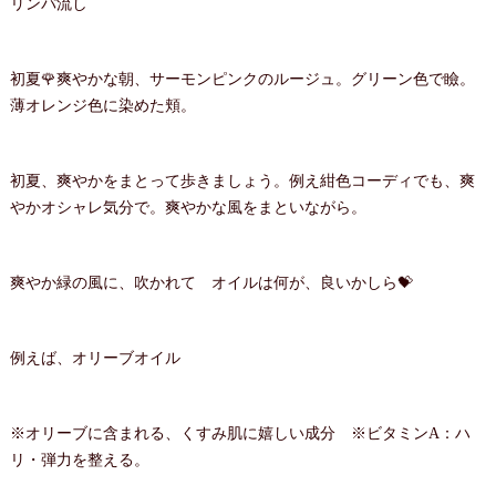
リンパ流し
初夏🌹爽やかな朝、サーモンピンクのルージュ。グリーン色で瞼。
薄オレンジ色に染めた頬。
初夏、爽やかをまとって歩きましょう。例え紺色コーディでも、爽
やかオシャレ気分で。爽やかな風をまといながら。
爽やか緑の風に、吹かれて オイルは何が、良いかしら💝
例えば、オリーブオイル
※オリーブに含まれる、くすみ肌に嬉しい成分 ※ビタミンA：ハ
リ・弾力を整える。