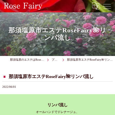
那須塩原市エステRoseFairy🌺リ
ンパ流し
那須塩原のエステはRose Fairy
ブログ
那須塩原市エステRoseFairy🌺リンパ流し
那須塩原市エステRoseFairy🌺リンパ流し
2022/06/01
リンパ流し
オールハンドでドレナージュ、