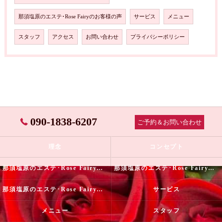
那須塩原のエステ･Rose Fairyのお客様の声
サービス
メニュー
スタッフ
アクセス
お問い合わせ
プライバシーポリシー
090-1838-6207
ご予約＆お問い合わせ
理念
コンセプト
那須塩原のエステ･Rose Fairyの口コミ情報
那須塩原のエステ･Rose Fairyの評判
那須塩原のエステ･Rose Fairyのお客様の声
サービス
メニュー
スタッフ