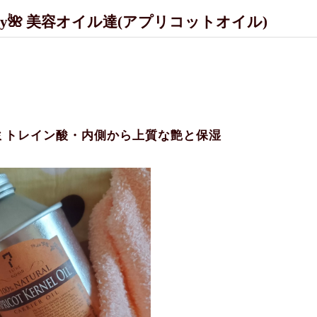
iry🌺 美容オイル達(アプリコットオイル)
ミトレイン酸・内側から上質な艶と保湿