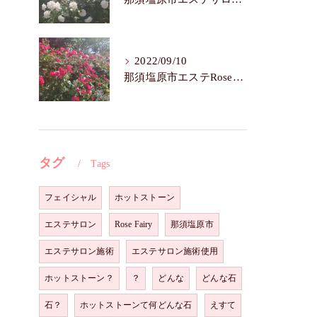
2022/09/10
那須塩原市エステRoseFairy🌺いつまでも若々しく綺麗に💝
タグ
Tags
フェイシャル
ホットストーン
エステサロン
Rose Fairy
那須塩原市
エステサロン施術
エステサロン施術使用
ホットストーン？
？
どんな
どんな石
石？
ホットストーンて何どんな石
えすて