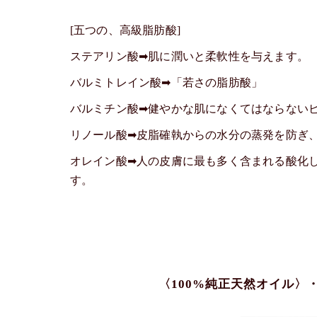
[五つの、高級脂肪酸]
ステアリン酸➡肌に潤いと柔軟性を与えます。
バルミトレイン酸➡「若さの脂肪酸」
バルミチン酸➡健やかな肌になくてはならない
リノール酸➡皮脂確執からの水分の蒸発を防ぎ
オレイン酸➡人の皮膚に最も多く含まれる酸化
す。
〈100%純正天然オイル