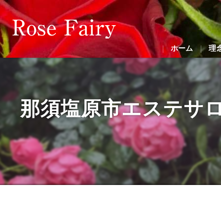
ホーム
理
那須塩原市エステサロンR