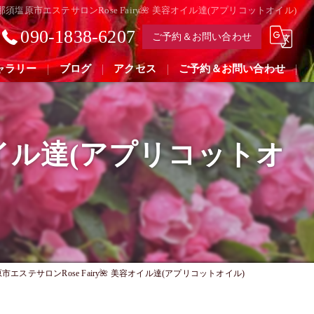
那須塩原市エステサロンRose Fairy🌺 美容オイル達(アプリコットオイル)
090-1838-6207
ご予約＆お問い合わせ
ャラリー
ブログ
アクセス
ご予約＆お問い合わせ
容オイル達(アプリコットオ
市エステサロンRose Fairy🌺 美容オイル達(アプリコットオイル)