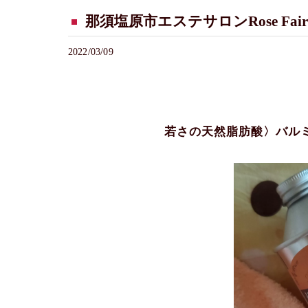
那須塩原市エステサロンRose Fa
2022/03/09
若さの天然脂肪酸〉バル