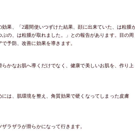
の効果、「2週間使いつずけた結果、顔に出来ていた、は粒腫
つぶの、は粒腫が取れました。」との報告があります。目の周
アで予防、改善に効果を導きます。
滑らかなお肌へ導くだけでなく、健康で美しいお肌を、作り上
めには、肌環境を整え、角質効果で硬くなってしまった皮膚
ツザラザラが滑らかになって行きます。